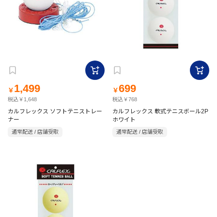
1,499
699
￥
￥
税込￥1,648
税込￥768
カルフレックス ソフトテニストレー
カルフレックス 軟式テニスボール2P
ナー
ホワイト
通常配送 / 店舗受取
通常配送 / 店舗受取