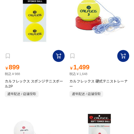
899
1,499
￥
￥
税込￥988
税込￥1,648
カルフレックス スポンジテニスボー
カルフレックス 硬式テニストレーナ
ル2P
ー
通常配送 / 店舗受取
通常配送 / 店舗受取