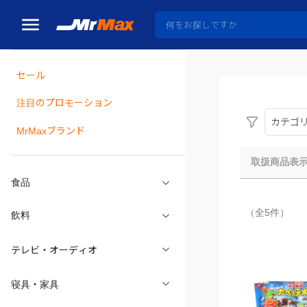
セール
瓶詰
注目のプロモーション
カテゴ
MrMaxブランド
取扱商品表
食品
（全5件）
飲料
テレビ・オーディオ
寝具・家具