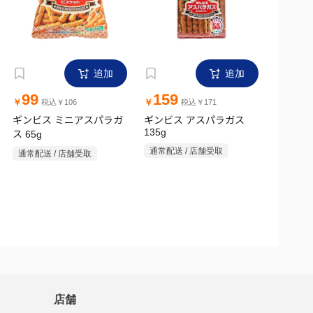
追加
追加
99
159
￥
￥
税込￥106
税込￥171
ギンビス ミニアスパラガ
ギンビス アスパラガス
135g
ス 65g
通常配送 / 店舗受取
通常配送 / 店舗受取
店舗