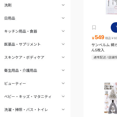
洗剤
日用品
キッチン用品・食器
549
￥
税込￥60
医薬品・サプリメント
サンベルム 綿
ん5枚入
スキンケア・ボディケア
通常配送 / 店舗
衛生用品・介護用品
ビューティー
ベビー・キッズ・マタニティ
洗濯・掃除・バス・トイレ