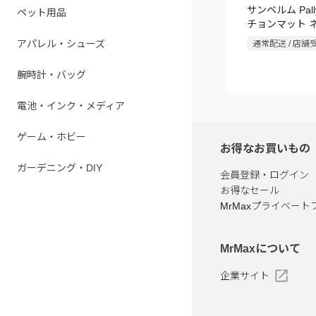
サンベルム Pall
ペット用品
チョンマット 
アパレル・シューズ
通常配送 / 店舗
腕時計・バッグ
電池・インク・メディア
ゲーム・ホビー
お得なお買いもの
ガーデニング・DIY
会員登録・ログイン
お得なセール
MrMaxプライベート
MrMaxについて
企業サイト