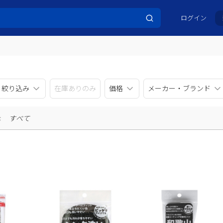
ログイン
リ絞り込み
在庫ありのみ
価格
メーカー・ブランド
示
すべて