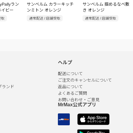
yPallyラン
サンベルム カラーキッチ
サンベルム 掴めるなべ敷
ネイビー
ンミトン オレンジ
き オレンジ
受取
通常配送 / 店舗受取
通常配送 / 店舗受取
ヘルプ
配送について
ご注文のキャンセルについて
ブランド
返品について
よくあるご質問
お問い合わせ・ご意見
MrMax公式アプリ