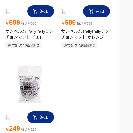
追加
追加
599
599
￥
￥
税込￥658
税込￥658
サンベルム PallyPallyラン
サンベルム PallyPallyラン
チョンマット イエロー
チョンマット オレンジ
通常配送 / 店舗受取
通常配送 / 店舗受取
追加
249
￥
税込￥273