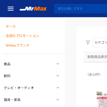
セール
瓶詰
注目のプロモーション
カテゴ
MrMaxブランド
取扱商品表
食品
（全14件）
飲料
テレビ・オーディオ
寝具・家具