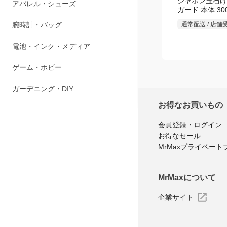
シャボン玉石け
ペット用品
ガード 本体 300
アパレル・シューズ
通常配送 / 店舗
腕時計・バッグ
電池・インク・メディア
ゲーム・ホビー
お得なお買いもの
ガーデニング・DIY
会員登録・ログイン
お得なセール
MrMaxプライベート
MrMaxについて
企業サイト