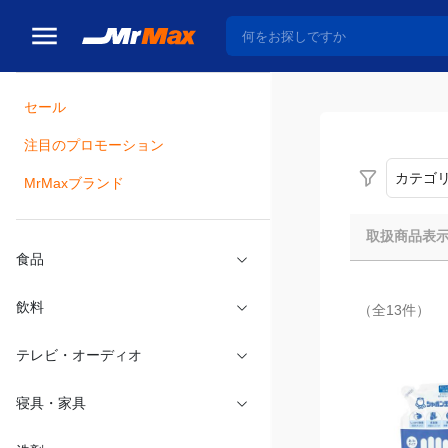
セール
瓶詰
注目のプロモーション
カテゴ
MrMaxブランド
取扱商品表
食品
（全13件）
飲料
テレビ・オーディオ
寝具・家具