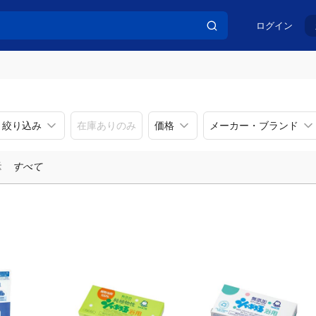
ログイン
リ絞り込み
在庫ありのみ
価格
メーカー・ブランド
示
すべて