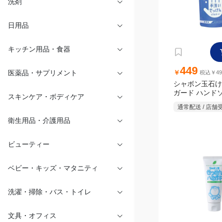
洗剤
日用品
キッチン用品・食器
449
￥
税込￥49
医薬品・サプリメント
シャボン玉石け
ガード ハンド
用 250ml
スキンケア・ボディケア
通常配送 / 店舗
衛生用品・介護用品
ビューティー
ベビー・キッズ・マタニティ
洗濯・掃除・バス・トイレ