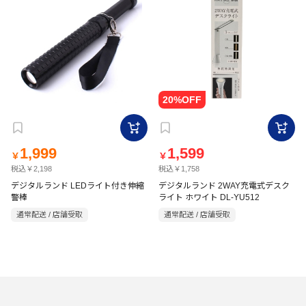
1,999
1,599
￥
￥
税込￥2,198
税込￥1,758
デジタルランド LEDライト付き伸縮
デジタルランド 2WAY充電式デスク
警棒
ライト ホワイト DL-YU512
通常配送 / 店舗受取
通常配送 / 店舗受取