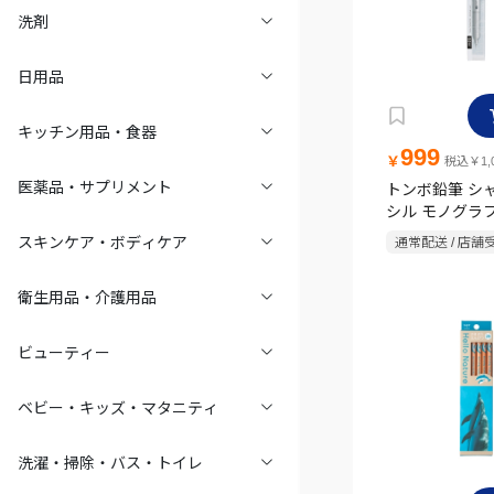
洗剤
日用品
キッチン用品・食器
999
￥
税込￥1,0
医薬品・サプリメント
トンボ鉛筆 シ
シル モノグラ
0.3mm シルバ
スキンケア・ボディケア
通常配送 / 店舗
衛生用品・介護用品
ビューティー
ベビー・キッズ・マタニティ
洗濯・掃除・バス・トイレ