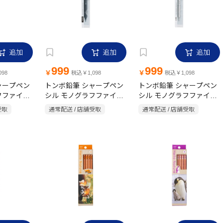
追加
追加
追加
999
999
￥
￥
98
税込￥1,098
税込￥1,098
ャープペン
トンボ鉛筆 シャープペン
トンボ鉛筆 シャープペン
フファイン
シル モノグラフファイン
シル モノグラフファイン
ー
0.3mm ブラック
0.5mm シルバー
受取
通常配送 / 店舗受取
通常配送 / 店舗受取