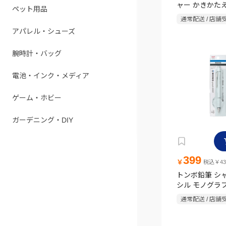
ャー かきかたえ
ペット用品
12本入 コアラ
通常配送 / 店舗
アパレル・シューズ
腕時計・バッグ
電池・インク・メディア
ゲーム・ホビー
ガーデニング・DIY
399
￥
税込￥43
トンボ鉛筆 シ
シル モノグラ
0.5 ブルー
通常配送 / 店舗