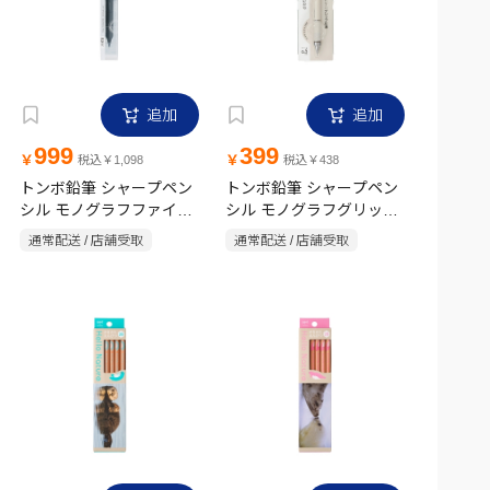
追加
追加
999
399
￥
￥
税込￥1,098
税込￥438
トンボ鉛筆 シャープペン
トンボ鉛筆 シャープペン
シル モノグラフファイン
シル モノグラフグリップ
0.5mm ブラック
0.5mm グレージュ
通常配送 / 店舗受取
通常配送 / 店舗受取