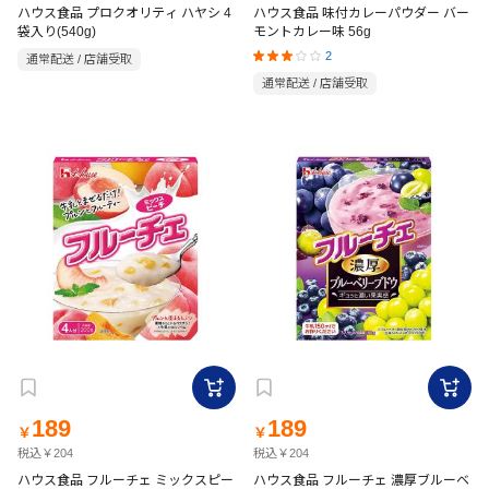
ハウス食品 プロクオリティ ハヤシ 4
ハウス食品 味付カレーパウダー バー
袋入り(540g)
モントカレー味 56g
2
通常配送 / 店舗受取
通常配送 / 店舗受取
189
189
￥
￥
税込￥204
税込￥204
ハウス食品 フルーチェ ミックスピー
ハウス食品 フルーチェ 濃厚ブルーベ