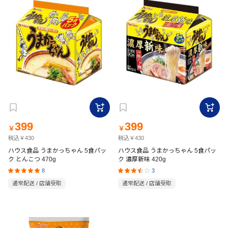
399
399
￥
￥
税込￥430
税込￥430
ハウス食品 うまかっちゃん 5食パッ
ハウス食品 うまかっちゃん 5食パッ
ク とんこつ 470g
ク 濃厚新味 420g
8
3
通常配送 / 店舗受取
通常配送 / 店舗受取