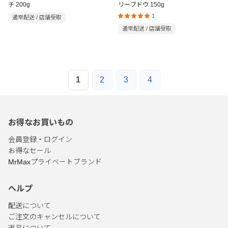
チ 200g
リーブドウ 150g
1
通常配送 / 店舗受取
通常配送 / 店舗受取
1
2
3
4
お得なお買いもの
会員登録・ログイン
お得なセール
MrMaxプライベートブランド
ヘルプ
配送について
ご注文のキャンセルについて