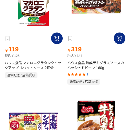
119
319
￥
￥
税込￥128
税込￥344
ハウス食品 マカロニグラタンクイッ
ハウス食品 熟成デミグラスソースの
クアップ ホワイトソース 2皿分
ハッシュドビーフ 160g
1
通常配送 / 店舗受取
通常配送 / 店舗受取