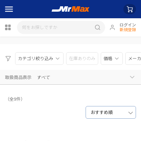
ログイン
新規登録
瓶詰
カテゴリ絞り込み
在庫ありのみ
価格
メー
取扱商品表示
すべて
（全9件）
おすすめ順