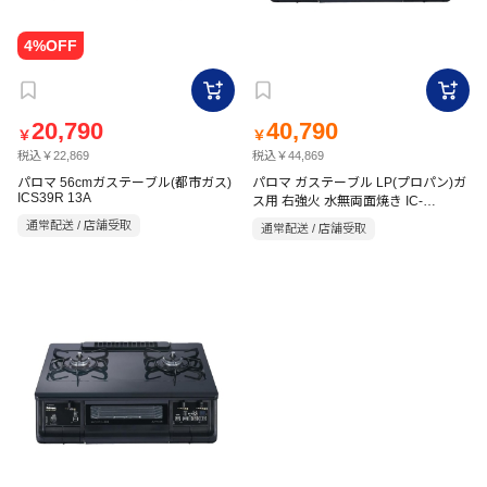
20,790
40,790
￥
￥
税込￥22,869
税込￥44,869
パロマ 56cmガステーブル(都市ガス)
パロマ ガステーブル LP(プロパン)ガ
ICS39R 13A
ス用 右強火 水無両面焼き IC-
830WAR LP
通常配送 / 店舗受取
通常配送 / 店舗受取