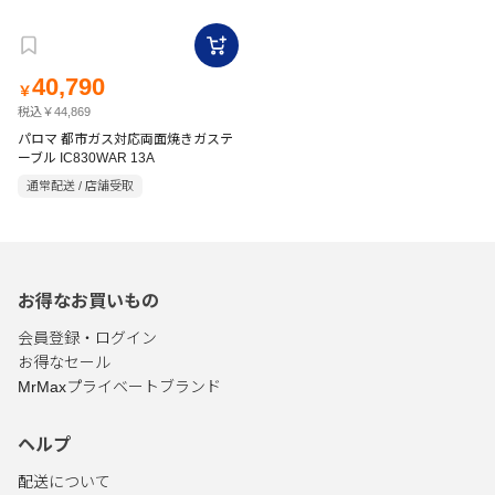
40,790
￥
税込￥44,869
パロマ 都市ガス対応両面焼きガステ
ーブル IC830WAR 13A
通常配送 / 店舗受取
お得なお買いもの
会員登録・ログイン
お得なセール
MrMaxプライベートブランド
ヘルプ
配送について