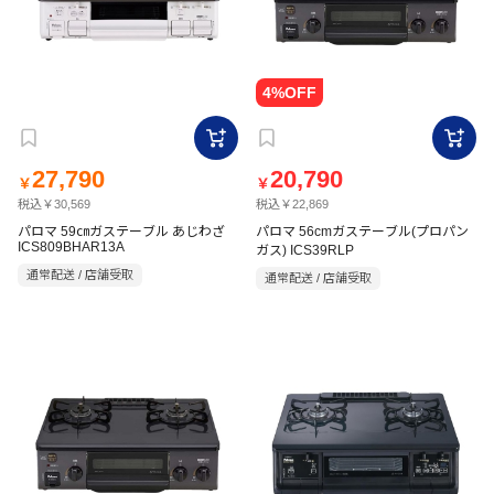
27,790
20,790
￥
￥
税込￥30,569
税込￥22,869
パロマ 59㎝ガステーブル あじわざ
パロマ 56cmガステーブル(プロパン
ICS809BHAR13A
ガス) ICS39RLP
通常配送 / 店舗受取
通常配送 / 店舗受取