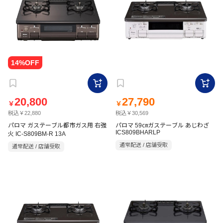
20,800
27,790
￥
￥
税込￥22,880
税込￥30,569
パロマ ガステーブル都市ガス用 右強
パロマ 59㎝ガステーブル あじわざ
ICS809BHARLP
火 IC-S809BM-R 13A
通常配送 / 店舗受取
通常配送 / 店舗受取