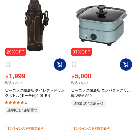
1,999
5,000
￥
￥
税込￥2,198
税込￥5,500
ピーコック魔法瓶 ダイレクトドリン
ピーコック魔法瓶 コンパクトグリル
クボトル(ポーチ付)1.0L BN
鍋 WGV-A60
1
通常配送 / 店舗受取
通常配送 / 店舗受取
オンラインストア限定価格
オンラインストア限定価格