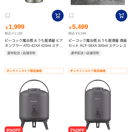
1,999
5,499
￥
￥
税込￥2,198
税込￥6,048
ピーコック魔法瓶 おうち居酒屋 ビア
ピーコック魔法瓶 おうち居酒屋 酒器
タンブラー ATD-42XA 420ml ステン
セット ACF-38XA 300ml ステンレス
レス
通常配送 / 店舗受取
通常配送 / 店舗受取
オンラインストア限定価格
オンラインストア限定価格