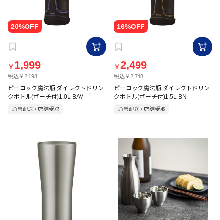
1,999
2,499
￥
￥
税込￥2,198
税込￥2,748
ピーコック魔法瓶 ダイレクトドリン
ピーコック魔法瓶 ダイレクトドリン
クボトル(ポーチ付)1.0L BAV
クボトル(ポーチ付)1.5L BN
通常配送 / 店舗受取
通常配送 / 店舗受取