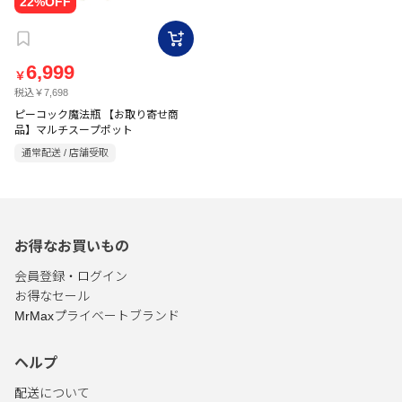
6,999
￥
税込￥7,698
ピーコック魔法瓶 【お取り寄せ商
品】マルチスープポット
通常配送 / 店舗受取
お得なお買いもの
会員登録・ログイン
お得なセール
MrMaxプライベートブランド
ヘルプ
配送について