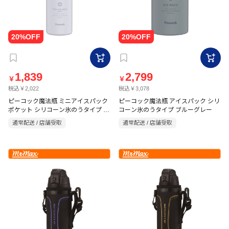
1,839
2,799
￥
￥
税込￥2,022
税込￥3,078
ピーコック魔法瓶 ミニアイスパック
ピーコック魔法瓶 アイスパック シリ
ポケット シリコーン氷のうタイプ ペ
コーン氷のうタイプ ブルーグレー
ールブルー
通常配送 / 店舗受取
通常配送 / 店舗受取