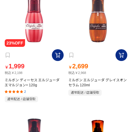
1,999
2,699
￥
￥
税込￥2,198
税込￥2,968
ミルボン ディーセス エルジューダ
ミルボン エルジューダ グレイスオン
エマルジョン+ 120g
セラム 120ml
2
通常配送 / 店舗受取
通常配送 / 店舗受取