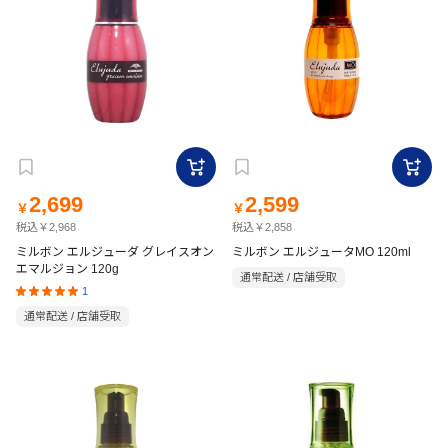
2,699
2,599
￥
￥
税込￥2,968
税込￥2,858
ミルボン エルジューダ グレイスオン
ミルボン エルジュータMO 120ml
エマルジョン 120g
通常配送 / 店舗受取
1
通常配送 / 店舗受取