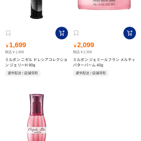
1,699
2,099
￥
￥
税込￥1,868
税込￥2,308
ミルボン ニゼル ドレシアコレクショ
ミルボン ジェミールフラン メルティ
ン ジェリーH 90g
バターバーム 40g
通常配送 / 店舗受取
通常配送 / 店舗受取