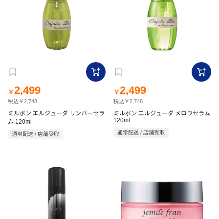
2,499
2,499
￥
￥
税込￥2,748
税込￥2,748
ミルボン エルジューダ リンバーセラ
ミルボン エルジューダ メロウセラム
120ml
ム 120ml
通常配送 / 店舗受取
通常配送 / 店舗受取