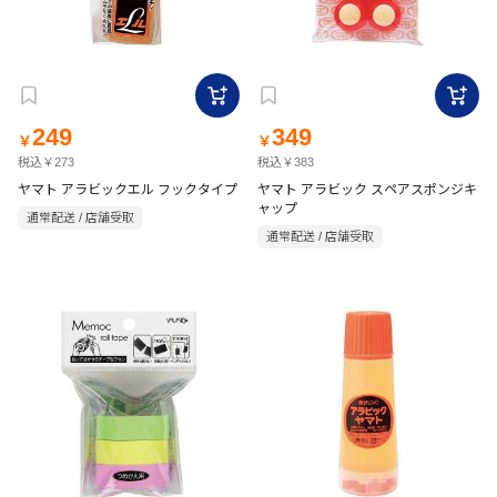
249
349
￥
￥
税込￥273
税込￥383
ヤマト アラビックエル フックタイプ
ヤマト アラビック スペアスポンジキ
ャップ
通常配送 / 店舗受取
通常配送 / 店舗受取