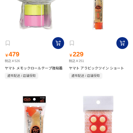
479
229
￥
￥
税込￥526
税込￥251
ヤマト メモックロールテープ強粘着
ヤマト アラビックツイン ショート
通常配送 / 店舗受取
通常配送 / 店舗受取