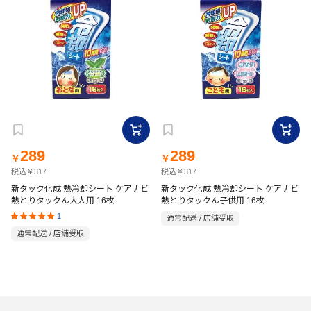
289
289
￥
￥
税込￥317
税込￥317
新タック化成 熱冷却シート ケアナビ
新タック化成 熱冷却シート ケアナビ
熱とりタックん大人用 16枚
熱とりタックん子供用 16枚
1
通常配送 / 店舗受取
通常配送 / 店舗受取