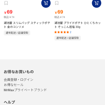
69
69
￥
￥
税込￥74
税込￥74
湖池屋 スリムバッグ スティックポテ
湖池屋 プライドポテト ひとくちカッ
ト 金のコンソメ
ト ぞっこん岩塩 30g
2
通常配送 / 店舗受取
通常配送 / 店舗受取
お得なお買いもの
会員登録・ログイン
お得なセール
MrMaxプライベートブランド
ヘルプ