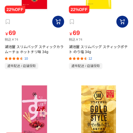
69
69
￥
￥
税込￥74
税込￥74
湖池屋 スリムバッグ スティックカラ
湖池屋 スリムバッグ スティックポテ
ムーチョ ホットチリ味 34g
ト のり塩 34g
10
12
通常配送 / 店舗受取
通常配送 / 店舗受取