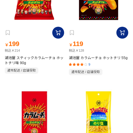
199
119
￥
￥
税込￥214
税込￥128
湖池屋 スティックカラムーチョ ホッ
湖池屋 カラムーチョ ホットチリ 55g
トチリ味 90g
9
通常配送 / 店舗受取
通常配送 / 店舗受取