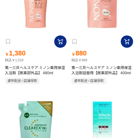
1,380
880
￥
￥
税込￥1,518
税込￥968
第一三共ヘルスケア ミノン薬用保湿
第一三共ヘルスケア ミノン薬用保湿
入浴剤【医薬部外品】 480ml
入浴剤詰替用【医薬部外品】 400ml
通常配送 / 店舗受取
通常配送 / 店舗受取