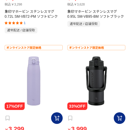
税込￥3,298
税込￥3,628
象印マホービン ステンレスマグ
象印マホービン ステンレスマグ
0.72L SM-VB72-PM ソフトピンク
0.95L SM-VB95-BM ソフトブラック
1
通常配送 / 店舗受取
通常配送 / 店舗受取
オンラインストア限定価格
オンラインストア限定価格
3,299
3,999