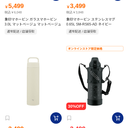
5,499
3,499
￥
￥
税込￥6,048
税込￥3,848
象印マホービン ガラスマホービン
象印マホービン ステンレスマグ
3.0L マットベージュ マットベージュ
0.65L SM-RS65-AD ネイビー
通常配送 / 店舗受取
通常配送 / 店舗受取
オンラインストア限定価格