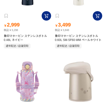
2,999
3,499
￥
￥
税込￥3,298
税込￥3,848
象印マホービン ステンレスボトル
象印マホービン ステンレスボトル
0.48L ネイビー
0.60L SM-SF60-WM ペールホワイト
通常配送 / 店舗受取
通常配送 / 店舗受取