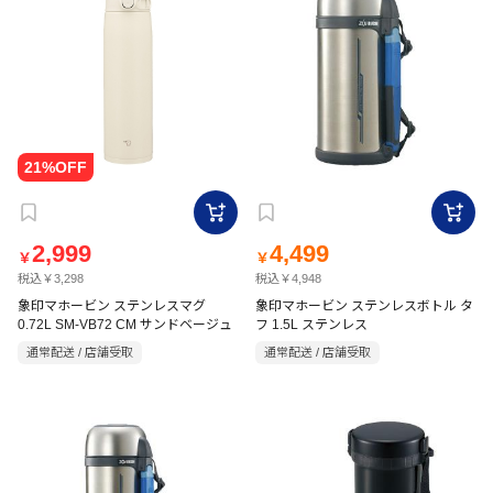
2,999
4,499
￥
￥
税込￥3,298
税込￥4,948
象印マホービン ステンレスマグ
象印マホービン ステンレスボトル タ
0.72L SM-VB72 CM サンドベージュ
フ 1.5L ステンレス
通常配送 / 店舗受取
通常配送 / 店舗受取