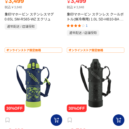
3,499
3,499
￥
￥
税込￥3,848
税込￥3,848
象印マホービン ステンレスマグ
象印マホービン ステンレス クールボ
0.65L SM-RS65-WZ エクリュ
トル(保冷専用) 1.0L SD-HB10-BA ブ
ラック
1
通常配送 / 店舗受取
通常配送 / 店舗受取
オンラインストア限定価格
オンラインストア限定価格