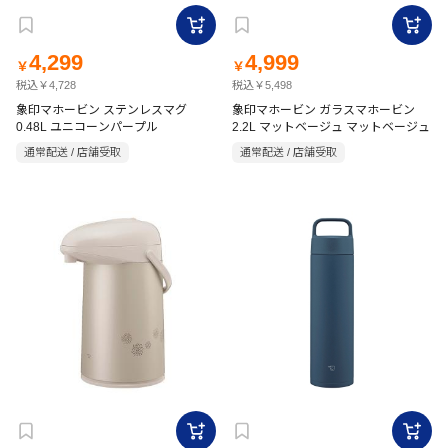
4,299
4,999
￥
￥
税込￥4,728
税込￥5,498
象印マホービン ステンレスマグ
象印マホービン ガラスマホービン
0.48L ユニコーンパープル
2.2L マットベージュ マットベージュ
通常配送 / 店舗受取
通常配送 / 店舗受取