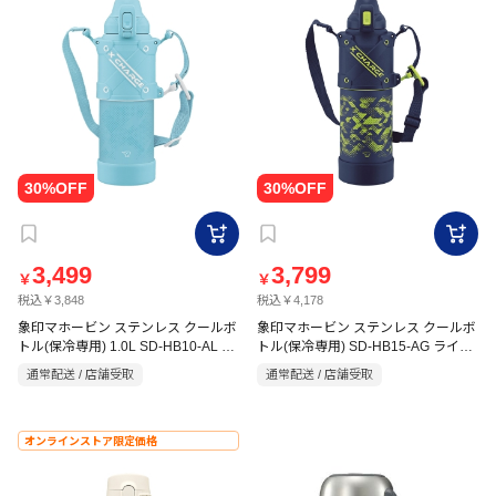
3,499
3,799
￥
￥
税込￥3,848
税込￥4,178
象印マホービン ステンレス クールボ
象印マホービン ステンレス クールボ
トル(保冷専用) 1.0L SD-HB10-AL ス
トル(保冷専用) SD-HB15-AG ライム
カイブルー
ブルー
通常配送 / 店舗受取
通常配送 / 店舗受取
オンラインストア限定価格