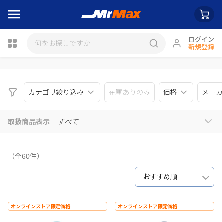
ログイン
新規登録
瓶詰
カテゴリ絞り込み
在庫ありのみ
価格
メー
取扱商品表示
すべて
（全60件）
おすすめ順
オンラインストア限定価格
オンラインストア限定価格