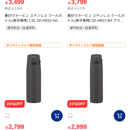
3,499
3,799
￥
￥
税込￥3,848
税込￥4,178
象印マホービン ステンレス クールボ
象印マホービン ステンレス クールボ
トル(保冷専用) 1.0L SD-HB10-AG ラ
トル(保冷専用) SD-HB15-BA ブラッ
イムブルー
ク
通常配送 / 店舗受取
通常配送 / 店舗受取
オンラインストア限定価格
オンラインストア限定価格
2,799
2,999
￥
￥