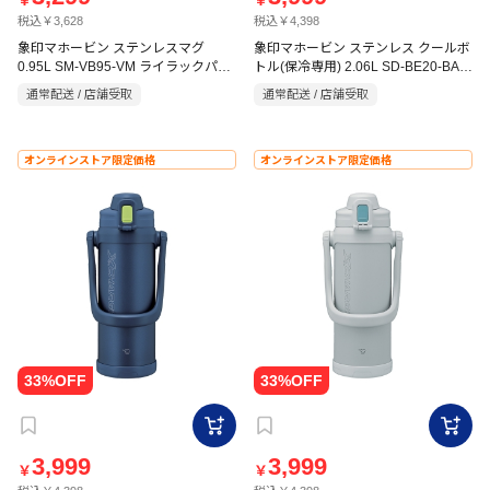
￥
￥
税込￥3,628
税込￥4,398
象印マホービン ステンレスマグ
象印マホービン ステンレス クールボ
0.95L SM-VB95-VM ライラックパー
トル(保冷専用) 2.06L SD-BE20-BA
プル
ブラック
通常配送 / 店舗受取
通常配送 / 店舗受取
オンラインストア限定価格
オンラインストア限定価格
3,999
3,999
￥
￥