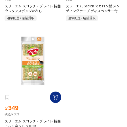
スリーエム スコッチ・ブライト 抗菌
スリーエム Scotch マカロン型 メン
ウレタンスポンジたわし
ディングテープ ディスペンサー付き
パープル
通常配送 / 店舗受取
通常配送 / 店舗受取
349
￥
税込￥383
スリーエム スコッチ・ブライト 抗菌
アルミネット NT02K