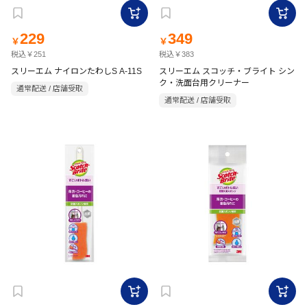
229
349
￥
￥
税込￥251
税込￥383
スリーエム ナイロンたわしS A-11S
スリーエム スコッチ・ブライト シン
ク・洗面台用クリーナー
通常配送 / 店舗受取
通常配送 / 店舗受取