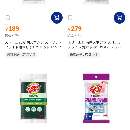
189
279
￥
￥
税込￥207
税込￥306
スリーエム 抗菌スポンジ スコッチ・
スリーエム 抗菌スポンジ スコッチ・
ブライト泡立ちゆたかネット ピンク
ブライト 泡立ちゆたかネット ブルー
2個
通常配送 / 店舗受取
通常配送 / 店舗受取