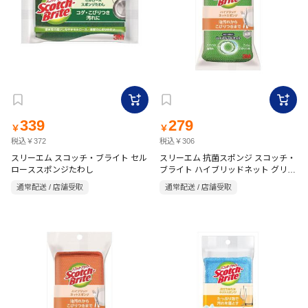
339
279
￥
￥
税込￥372
税込￥306
スリーエム スコッチ・ブライト セル
スリーエム 抗菌スポンジ スコッチ・
ローススポンジたわし
ブライト ハイブリッドネット グリー
ン
通常配送 / 店舗受取
通常配送 / 店舗受取