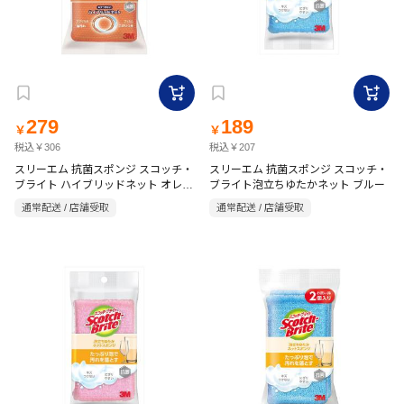
279
189
￥
￥
税込￥306
税込￥207
スリーエム 抗菌スポンジ スコッチ・
スリーエム 抗菌スポンジ スコッチ・
ブライト ハイブリッドネット オレン
ブライト泡立ちゆたかネット ブルー
ジ
通常配送 / 店舗受取
通常配送 / 店舗受取