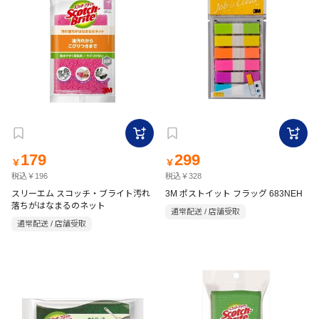
179
299
￥
￥
税込￥196
税込￥328
スリーエム スコッチ・ブライト汚れ
3M ポストイット フラッグ 683NEH
落ちがはなまるのネット
通常配送 / 店舗受取
通常配送 / 店舗受取