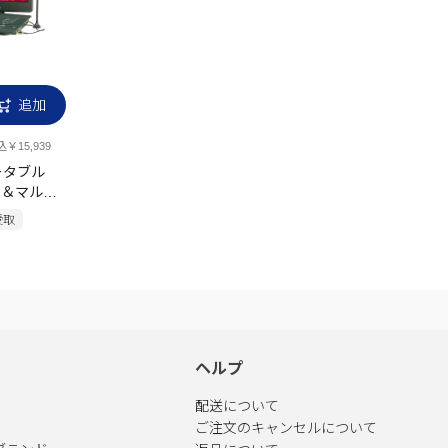
追加
￥15,939
ポータブル
ー＆マルチ
ルセグ
受取
ヘルプ
配送について
ご注文のキャンセルについて