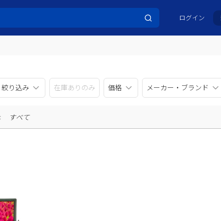
ログイン
リ絞り込み
在庫ありのみ
価格
メーカー・ブランド
示
すべて