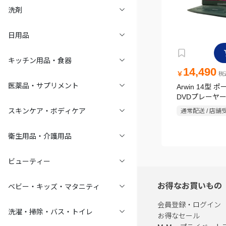
洗剤
日用品
キッチン用品・食器
14,490
￥
税込
医薬品・サプリメント
Arwin 14型 
DVDプレーヤ
プレーヤー フ
スキンケア・ボディケア
通常配送 / 店舗
APD-145F
衛生用品・介護用品
ビューティー
お得なお買いもの
ベビー・キッズ・マタニティ
会員登録・ログイン
洗濯・掃除・バス・トイレ
お得なセール