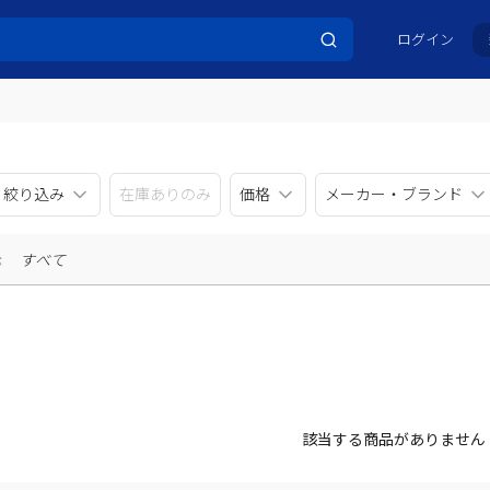
ログイン
リ絞り込み
在庫ありのみ
価格
メーカー・ブランド
示
すべて
該当する商品がありません