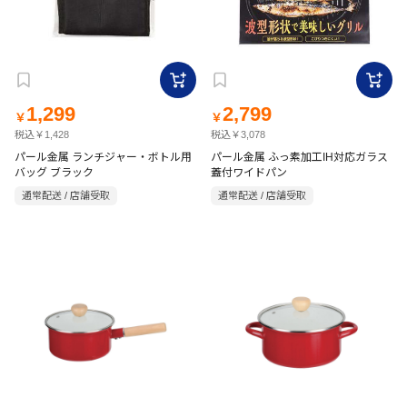
1,299
2,799
￥
￥
税込￥1,428
税込￥3,078
パール金属 ランチジャー・ボトル用
パール金属 ふっ素加工IH対応ガラス
バッグ ブラック
蓋付ワイドパン
通常配送 / 店舗受取
通常配送 / 店舗受取