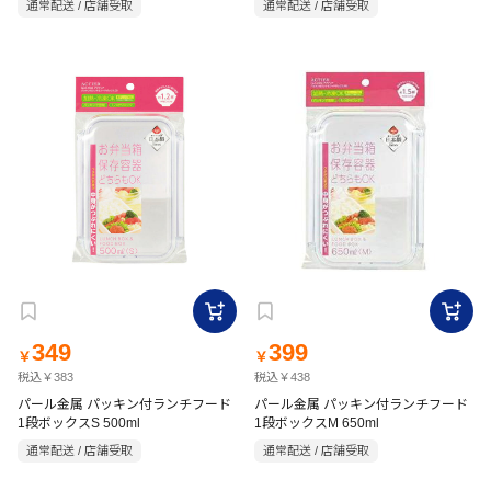
通常配送 / 店舗受取
通常配送 / 店舗受取
349
399
￥
￥
税込￥383
税込￥438
パール金属 パッキン付ランチフード
パール金属 パッキン付ランチフード
1段ボックスS 500ml
1段ボックスM 650ml
通常配送 / 店舗受取
通常配送 / 店舗受取