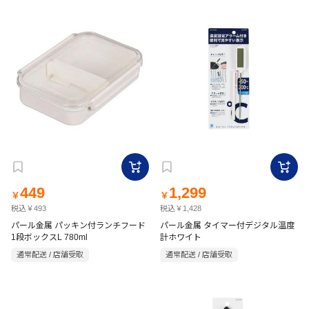
449
1,299
￥
￥
税込￥493
税込￥1,428
パール金属 パッキン付ランチフード
パール金属 タイマー付デジタル温度
1段ボックスL 780ml
計ホワイト
通常配送 / 店舗受取
通常配送 / 店舗受取