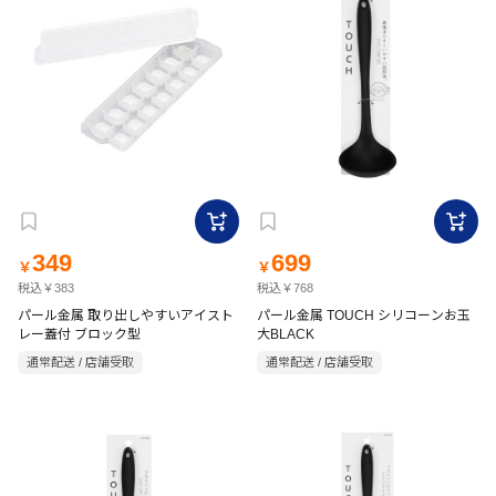
349
699
￥
￥
税込￥383
税込￥768
パール金属 取り出しやすいアイスト
パール金属 TOUCH シリコーンお玉
レー蓋付 ブロック型
大BLACK
通常配送 / 店舗受取
通常配送 / 店舗受取