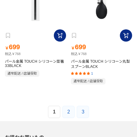
699
699
￥
￥
税込￥768
税込￥768
パール金属 TOUCH シリコーン菜箸
パール金属 TOUCH シリコーン丸型
33BLACK
スプーンBLACK
1
通常配送 / 店舗受取
通常配送 / 店舗受取
1
2
3