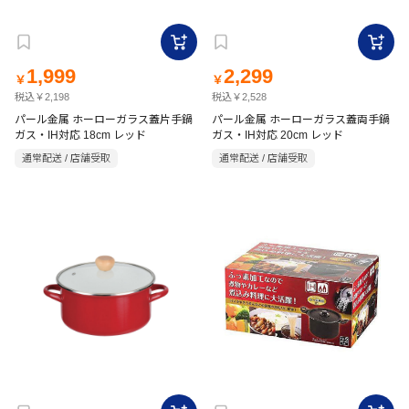
1,999
2,299
￥
￥
税込￥2,198
税込￥2,528
パール金属 ホーローガラス蓋片手鍋
パール金属 ホーローガラス蓋両手鍋
ガス・IH対応 18cm レッド
ガス・IH対応 20cm レッド
通常配送 / 店舗受取
通常配送 / 店舗受取