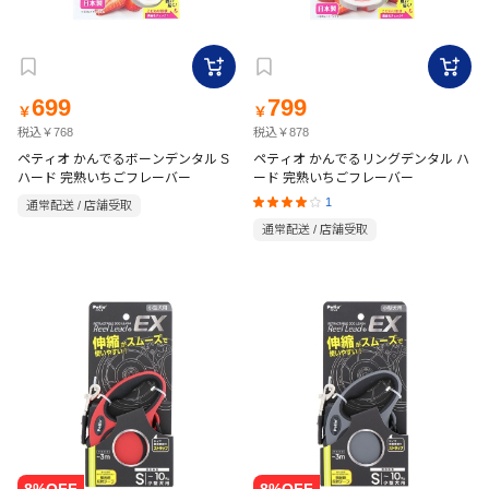
699
799
￥
￥
税込￥768
税込￥878
ペティオ かんでるボーンデンタル S
ペティオ かんでるリングデンタル ハ
ハード 完熟いちごフレーバー
ード 完熟いちごフレーバー
1
通常配送 / 店舗受取
通常配送 / 店舗受取