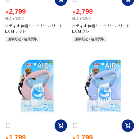
2,799
2,799
￥
￥
税込￥3,078
税込￥3,078
ペティオ 伸縮リード リールリード
ペティオ 伸縮リード リールリード
EX M レッド
EX M グレー
通常配送 / 店舗受取
通常配送 / 店舗受取
1,799
1,799
￥
￥