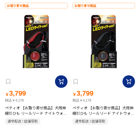
お取り寄せ商品
お取り寄せ商品
3,799
3,799
￥
￥
税込￥4,178
税込￥4,178
ペティオ 【お取り寄せ商品】犬用伸
ペティオ 【お取り寄せ商品】犬用伸
縮引ひも リールリード ナイトウォー
縮引ひも リールリード ナイトウォー
カーEX SM レッド
カーEX SM グレー
通常配送 / 店舗受取
通常配送 / 店舗受取