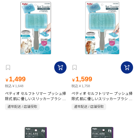
1,499
1,599
￥
￥
税込￥1,648
税込￥1,758
ペティオ セルフトリマー プッシュ掃
ペティオ セルフトリマー プッシュ掃
除式 肌に優しいスリッカーブラシ レ
除式 肌に優しいスリッカーブラシ ワ
ギュラー
イド
通常配送 / 店舗受取
通常配送 / 店舗受取