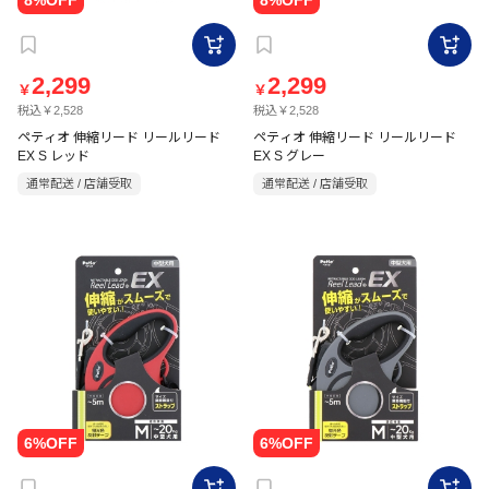
2,299
2,299
￥
￥
税込￥2,528
税込￥2,528
ペティオ 伸縮リード リールリード
ペティオ 伸縮リード リールリード
EX S レッド
EX S グレー
通常配送 / 店舗受取
通常配送 / 店舗受取