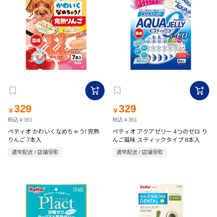
329
329
￥
￥
税込￥361
税込￥361
ペティオ かわいくなめちゃう! 完熟
ペティオ アクアゼリー 4つのゼロ り
りんご 7本入
んご風味 スティックタイプ 8本入
通常配送 / 店舗受取
通常配送 / 店舗受取