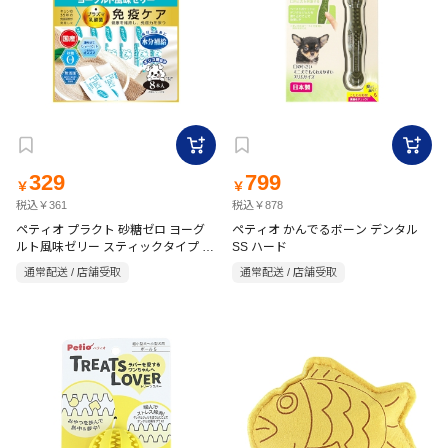
329
799
￥
￥
税込￥361
税込￥878
ペティオ プラクト 砂糖ゼロ ヨーグ
ペティオ かんでるボーン デンタル
ルト風味ゼリー スティックタイプ 8
SS ハード
本入
通常配送 / 店舗受取
通常配送 / 店舗受取