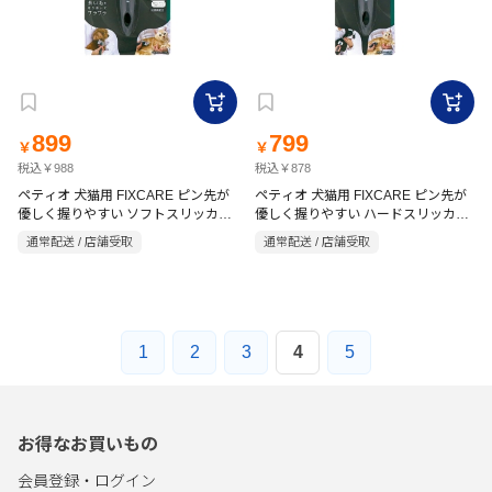
899
799
￥
￥
税込￥988
税込￥878
ペティオ 犬猫用 FIXCARE ピン先が
ペティオ 犬猫用 FIXCARE ピン先が
優しく握りやすい ソフトスリッカー
優しく握りやすい ハードスリッカー
ブラシ S
ブラシ ミニ
通常配送 / 店舗受取
通常配送 / 店舗受取
1
2
3
4
5
お得なお買いもの
会員登録・ログイン