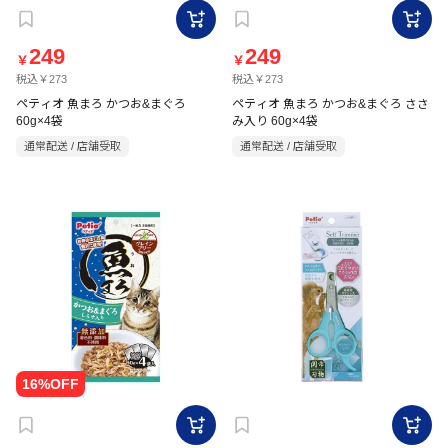
249
249
￥
￥
税込￥273
税込￥273
ペティオ 魚まろ かつお&まぐろ
ペティオ 魚まろ かつお&まぐろ ささ
60g×4袋
み入り 60g×4袋
通常配送 / 店舗受取
通常配送 / 店舗受取