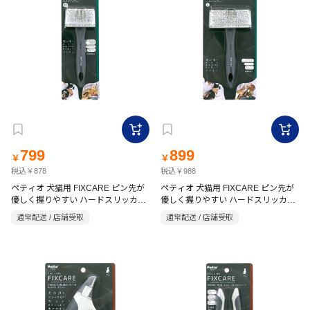
799
899
￥
￥
税込￥878
税込￥988
ペティオ 犬猫用 FIXCARE ピン先が
ペティオ 犬猫用 FIXCARE ピン先が
優しく握りやすい ハードスリッカー
優しく握りやすい ハードスリッカー
ブラシ ミニ
ブラシ S
通常配送 / 店舗受取
通常配送 / 店舗受取