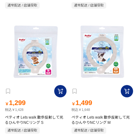
通常配送 / 店舗受取
通常配送 / 店舗受取
1,299
1,499
￥
￥
税込￥1,428
税込￥1,648
ペティオ Lets walk 散歩反射して光
ペティオ Lets walk 散歩反射して光
るひんやりNCリング S
るひんやりNCリング M
通常配送 / 店舗受取
通常配送 / 店舗受取