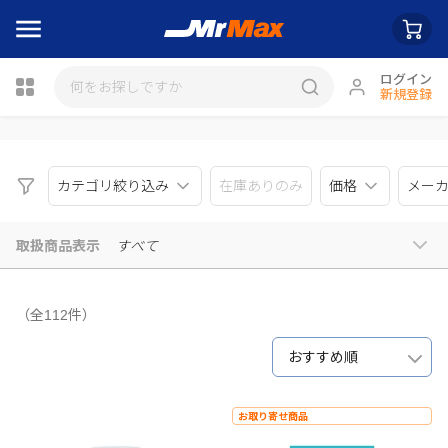
ログイン
新規登録
瓶詰
カテゴリ絞り込み
在庫ありのみ
価格
メー
取扱商品表示
すべて
（全112件）
おすすめ順
お取り寄せ商品