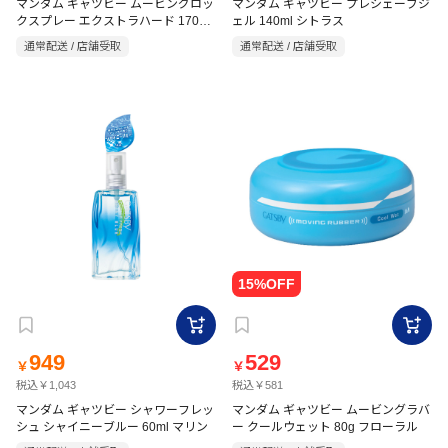
マンダム ギャツビー ムービングロッ
マンダム ギャツビー プレシェーブジ
クスプレー エクストラハード 170g
ェル 140ml シトラス
フローラル
通常配送 / 店舗受取
通常配送 / 店舗受取
949
529
￥
￥
税込￥1,043
税込￥581
マンダム ギャツビー シャワーフレッ
マンダム ギャツビー ムービングラバ
シュ シャイニーブルー 60ml マリン
ー クールウェット 80g フローラル