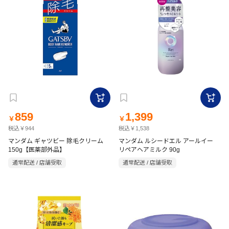
859
1,399
￥
￥
税込￥944
税込￥1,538
マンダム ギャツビー 除毛クリーム
マンダム ルシードエル アールイー
150g【医薬部外品】
リペアヘアミルク 90g
通常配送 / 店舗受取
通常配送 / 店舗受取