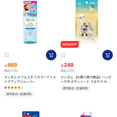
669
249
￥
￥
税込￥735
税込￥273
マンダム ビフェスタ ミセラーアイメ
マンダム 【お取り寄せ商品】ハッピ
イクアップリムーバー
ーデオ ボディシート うるサラ ホワ
イトティー 36枚入
1
通常配送 / 店舗受取
通常配送 / 店舗受取