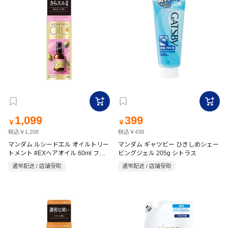
1,099
399
￥
￥
税込￥1,208
税込￥438
マンダム ルシードエル オイルトリー
マンダム ギャツビー ひきしめシェー
トメント #EXヘアオイル 60ml フロ
ビングジェル 205g シトラス
ーラル
通常配送 / 店舗受取
通常配送 / 店舗受取