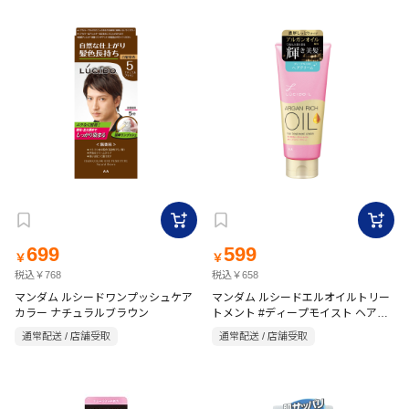
699
599
￥
￥
税込￥768
税込￥658
マンダム ルシードワンプッシュケア
マンダム ルシードエルオイルトリー
カラー ナチュラルブラウン
トメント #ディープモイスト ヘアク
リーム 150g フローラル
通常配送 / 店舗受取
通常配送 / 店舗受取