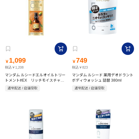
1,099
749
￥
￥
税込￥1,208
税込￥823
マンダム ルシードエルオイルトリー
マンダム ルシード 薬用デオドラント
トメント#EX リッチモイスチャー
ボディウォッシュ 詰替 380ml
60ml フローラル
通常配送 / 店舗受取
通常配送 / 店舗受取