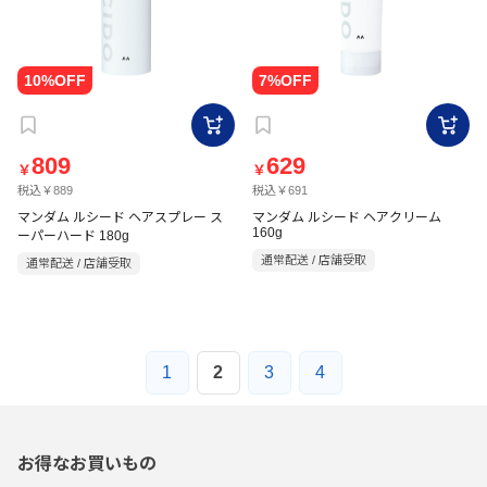
809
629
￥
￥
税込￥889
税込￥691
マンダム ルシード ヘアスプレー ス
マンダム ルシード ヘアクリーム
160g
ーパーハード 180g
通常配送 / 店舗受取
通常配送 / 店舗受取
1
2
3
4
お得なお買いもの