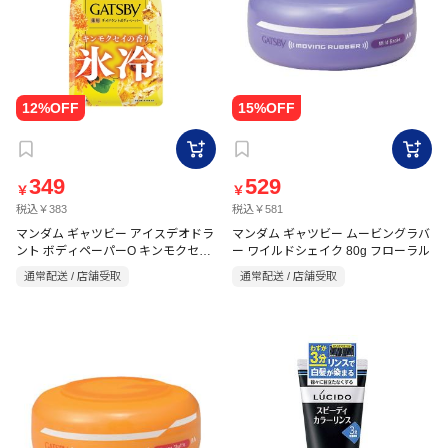
349
529
￥
￥
税込￥383
税込￥581
マンダム ギャツビー アイスデオドラ
マンダム ギャツビー ムービングラバ
ント ボディペーパーO キンモクセイ
ー ワイルドシェイク 80g フローラル
の香り 30枚入
通常配送 / 店舗受取
通常配送 / 店舗受取