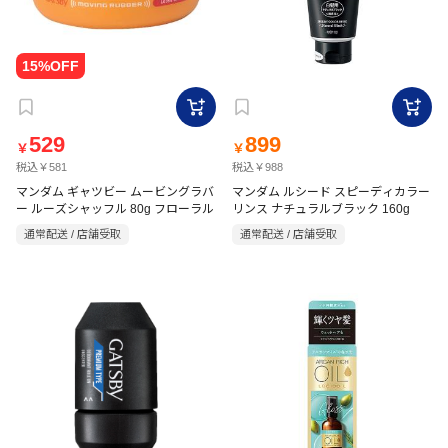
529
899
￥
￥
税込￥581
税込￥988
マンダム ギャツビー ムービングラバ
マンダム ルシード スピーディカラー
ー ルーズシャッフル 80g フローラル
リンス ナチュラルブラック 160g
通常配送 / 店舗受取
通常配送 / 店舗受取