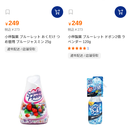
249
249
￥
￥
税込￥273
税込￥273
小林製薬 ブルーレット おくだけ つ
小林製薬 ブルーレット ドボン2倍 ラ
め替用 ブルージャスミン 25g
ベンダー 120g
1
通常配送 / 店舗受取
通常配送 / 店舗受取