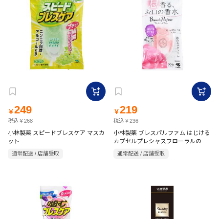
249
219
￥
￥
税込￥268
税込￥236
小林製薬 スピードブレスケア マスカ
小林製薬 ブレスパルファム はじける
ット
カプセルプレシャスフローラルの香
り
通常配送 / 店舗受取
通常配送 / 店舗受取