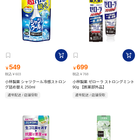
549
699
￥
￥
税込￥603
税込￥768
小林製薬 シャツクール冷感ストロン
小林製薬 ゼローラ ストロングミント
グ詰め替え 250ml
90g 【医薬部外品】
通常配送 / 店舗受取
通常配送 / 店舗受取