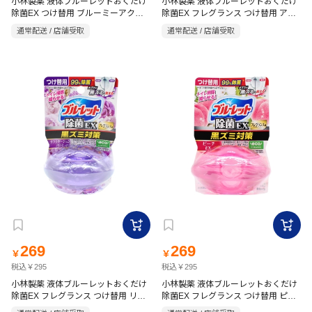
小林製薬 液体ブルーレットおくだけ
小林製薬 液体ブルーレットおくだけ
除菌EX つけ替用 ブルーミーアクア
除菌EX フレグランス つけ替用 アロ
の香り 67ml
マフローラルの香り 67ml
通常配送 / 店舗受取
通常配送 / 店舗受取
269
269
￥
￥
税込￥295
税込￥295
小林製薬 液体ブルーレットおくだけ
小林製薬 液体ブルーレットおくだけ
除菌EX フレグランス つけ替用 リラ
除菌EX フレグランス つけ替用 ピー
クゼーションアロマ 67ml
チ 67ml