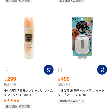
通常配送 / 店舗受取
通常配送 / 店舗受取
299
499
￥
￥
税込￥328
税込￥548
小林製薬 消臭元スプレー パルファム
小林製薬 消臭元 ペット用 ウォータ
キンモクセイ 280ml
リーヴァーベナ 6.2ml
1
通常配送 / 店舗受取
通常配送 / 店舗受取