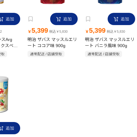
追加
追加
追加
5,399
5,399
￥
￥
2
税込￥5,830
税込￥5,830
スArg
明治 ザバス マッスルエリ
明治 ザバス マッスルエリ
ミックスベリ
ート ココア味 900g
ート バニラ風味 900g
受取
通常配送 / 店舗受取
通常配送 / 店舗受取
追加