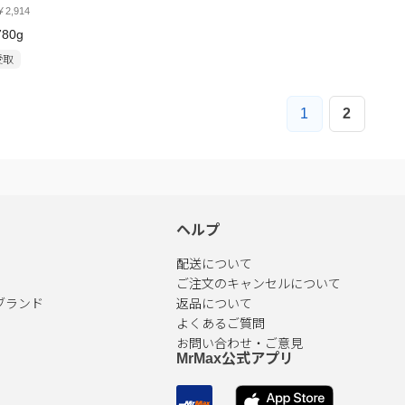
2,914
80g
受取
1
2
ヘルプ
配送について
ご注文のキャンセルについて
ブランド
返品について
よくあるご質問
お問い合わせ・ご意見
MrMax公式アプリ