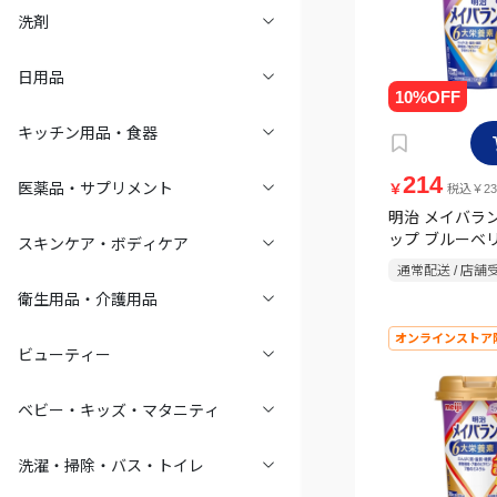
洗剤
日用品
キッチン用品・食器
214
医薬品・サプリメント
￥
税込￥23
明治 メイバランス
ップ ブルーベ
スキンケア・ボディケア
ルト味 125ml
通常配送 / 店舗
衛生用品・介護用品
オンラインストア
ビューティー
ベビー・キッズ・マタニティ
洗濯・掃除・バス・トイレ