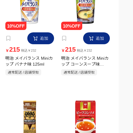
追加
追加
215
215
￥
￥
税込￥232
税込￥232
明治 メイバランス Miniカ
明治 メイバランス Miniカ
ップ バナナ味 125ml
ップ コーンスープ味
125ml
通常配送 / 店舗受取
通常配送 / 店舗受取