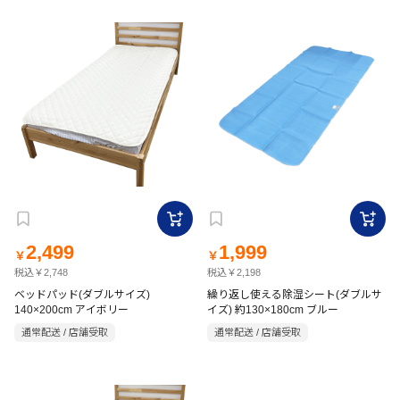
2,499
1,999
￥
￥
税込￥2,748
税込￥2,198
ベッドパッド(ダブルサイズ)
繰り返し使える除湿シート(ダブルサ
140×200cm アイボリー
イズ) 約130×180cm ブルー
通常配送 / 店舗受取
通常配送 / 店舗受取