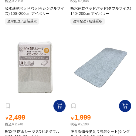
税込￥2,198
税込￥3,848
吸水速乾ベッドパッド(シングルサイ
吸水速乾ベッドパッド(ダブルサイズ)
ズ) 100×200cm アイボリー
140×200cm アイボリー
通常配送 / 店舗受取
通常配送 / 店舗受取
2,499
1,999
￥
￥
税込￥2,748
税込￥2,198
BOX型 防水シーツ SDセミダブル
洗える備長炭入り除湿シート(シング