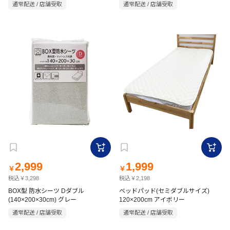
通常配送 / 店舗受取
通常配送 / 店舗受取
2,999
1,999
￥
￥
税込￥3,298
税込￥2,198
BOX型 防水シーツ Dダブル
ベッドパッド(セミダブルサイズ)
(140×200×30cm) グレー
120×200cm アイボリー
通常配送 / 店舗受取
通常配送 / 店舗受取