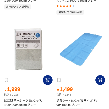
(120×200×30cm) グレー
ルサイズ) 約90×180cm グレー
1
通常配送 / 店舗受取
通常配送 / 店舗受取
1,999
1,499
￥
￥
税込￥2,198
税込￥1,648
BOX型 防水シーツ Sシングル
除湿シート(シングルサイズ) 約
(100×200×30cm) グレー
90×180cm ブルー