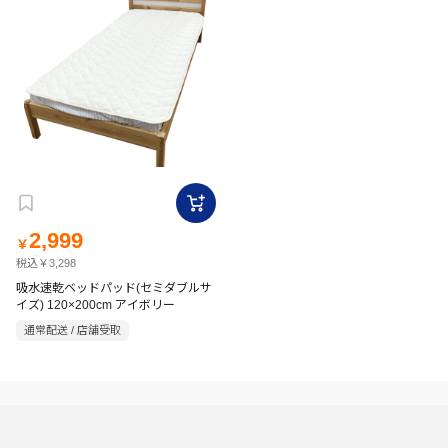
2,999
￥
税込￥3,298
吸水速乾ベッドパッド(セミダブルサ
イズ) 120×200cm アイボリー
通常配送 / 店舗受取