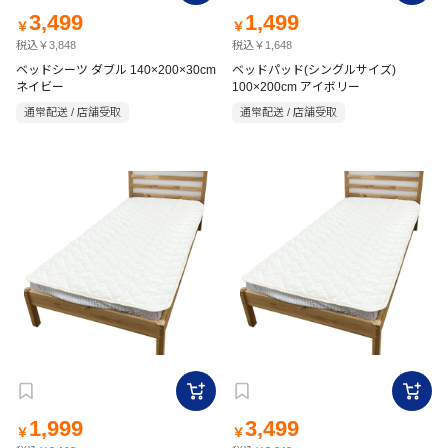
3,499
1,499
￥
￥
税込￥3,848
税込￥1,648
ベッドシーツ ダブル 140×200×30cm
ベッドパッド(シングルサイズ)
ネイビー
100×200cm アイボリー
通常配送 / 店舗受取
通常配送 / 店舗受取
1,999
3,499
￥
￥