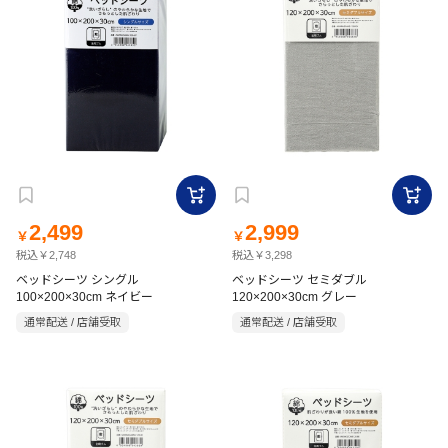
2,499
2,999
￥
￥
税込￥2,748
税込￥3,298
ベッドシーツ シングル
ベッドシーツ セミダブル
100×200×30cm ネイビー
120×200×30cm グレー
通常配送 / 店舗受取
通常配送 / 店舗受取