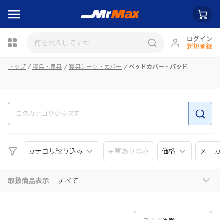
ログイン
新規登録
瓶詰
トップ
寝具・家具
寝具シーツ・カバー
ベッドカバー・パッド
カテゴリ絞り込み
在庫ありのみ
価格
メー
取扱商品表示
すべて