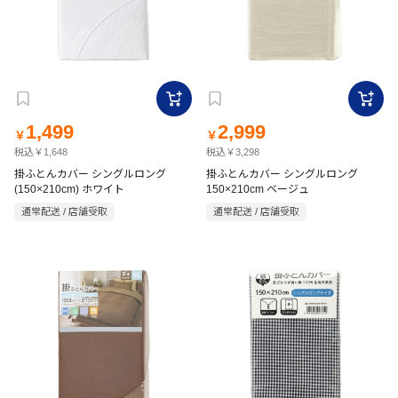
1,499
2,999
￥
￥
税込￥1,648
税込￥3,298
掛ふとんカバー シングルロング
掛ふとんカバー シングルロング
(150×210cm) ホワイト
150×210cm ベージュ
通常配送 / 店舗受取
通常配送 / 店舗受取