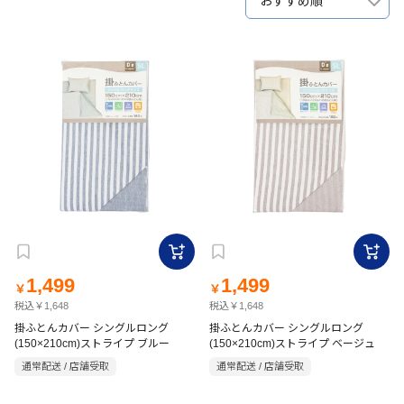
おすすめ順
1,499
1,499
￥
￥
税込￥1,648
税込￥1,648
掛ふとんカバー シングルロング
掛ふとんカバー シングルロング
(150×210cm)ストライプ ブルー
(150×210cm)ストライプ ベージュ
通常配送 / 店舗受取
通常配送 / 店舗受取