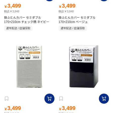
3,499
3,499
￥
￥
税込￥3,848
税込￥3,848
掛ふとんカバー セミダブル
掛ふとんカバー セミダブル
170×210cm チェック柄 ネイビー
170×210cm ベージュ
通常配送 / 店舗受取
通常配送 / 店舗受取
3,499
3,499
￥
￥