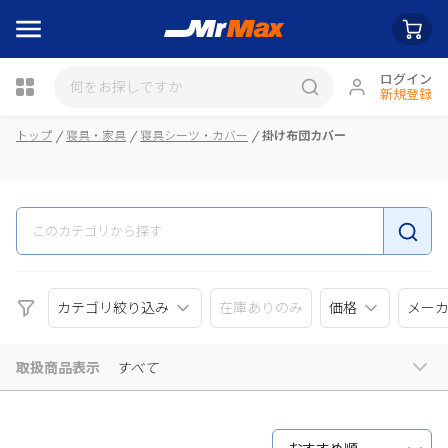
ログイン
新規登録
瓶詰
トップ
寝具・家具
寝具シーツ・カバー
掛け布団カバー
カテゴリ絞り込み
在庫ありのみ
価格
メー
取扱商品表示
すべて