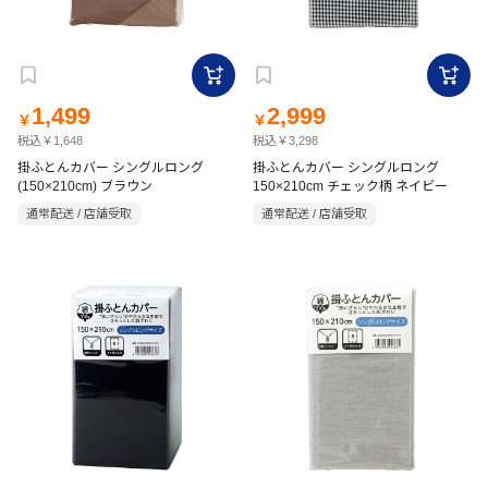
1,499
2,999
￥
￥
税込￥1,648
税込￥3,298
掛ふとんカバー シングルロング
掛ふとんカバー シングルロング
(150×210cm) ブラウン
150×210cm チェック柄 ネイビー
通常配送 / 店舗受取
通常配送 / 店舗受取