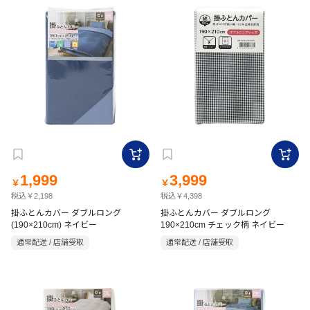
1,999
3,999
￥
￥
税込￥2,198
税込￥4,398
掛ふとんカバー ダブルロング
掛ふとんカバー ダブルロング
(190×210cm) ネイビー
190×210cm チェック柄 ネイビー
通常配送 / 店舗受取
通常配送 / 店舗受取