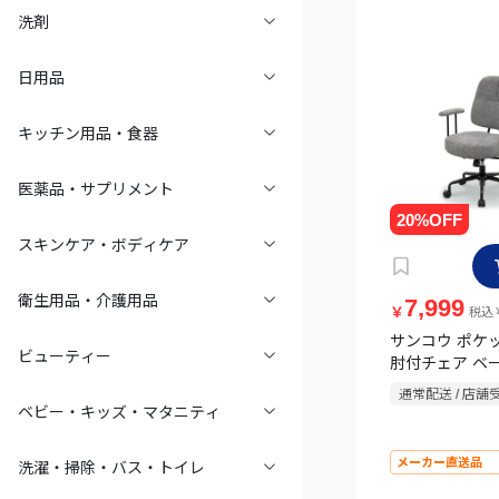
洗剤
日用品
キッチン用品・食器
医薬品・サプリメント
スキンケア・ボディケア
衛生用品・介護用品
7,999
￥
税込￥
サンコウ ポケ
ビューティー
肘付チェア ベ
通常配送 / 店舗
ベビー・キッズ・マタニティ
メーカー直送品
洗濯・掃除・バス・トイレ