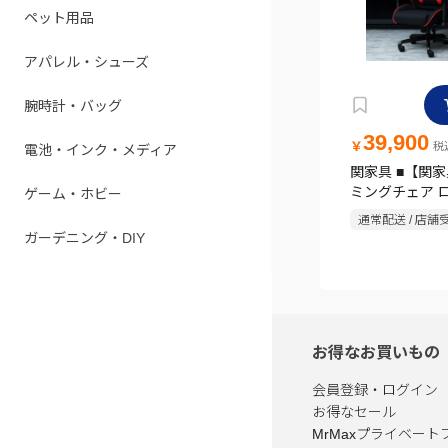
ペット用品
アパレル・シューズ
腕時計・バッグ
39,900
￥
税込
電池・インク・メディア
関家具 ■【関
ミングチェア ロ
ゲーム・ホビー
Contieaks(
通常配送 / 店舗
ス)
ガーデニング・DIY
お得なお買いもの
会員登録・ログイン
お得なセール
MrMaxプライベート