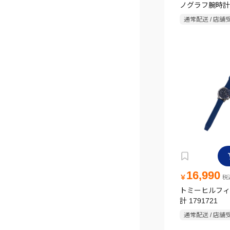
ノグラフ腕時計
通常配送 / 店舗
16,990
￥
税込
トミーヒルフィ
計 1791721
通常配送 / 店舗