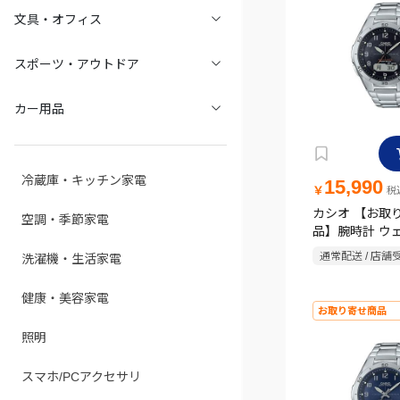
文具・オフィス
スポーツ・アウトドア
カー用品
冷蔵庫・キッチン家電
15,990
￥
税込
カシオ 【お取
空調・季節家電
品】腕時計 ウ
ター CASIO WV
通常配送 / 店舗
洗濯機・生活家電
M640D-1A2
健康・美容家電
お取り寄せ商品
照明
スマホ/PCアクセサリ