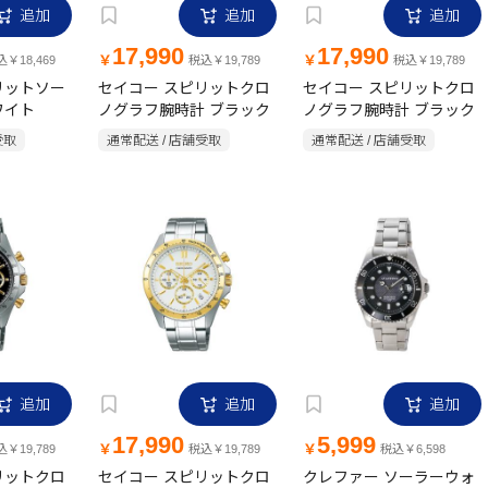
追加
追加
追加
17,990
17,990
￥
￥
￥18,469
税込￥19,789
税込￥19,789
リットソー
セイコー スピリットクロ
セイコー スピリットクロ
ワイト
ノグラフ腕時計 ブラック
ノグラフ腕時計 ブラック
受取
通常配送 / 店舗受取
通常配送 / 店舗受取
追加
追加
追加
17,990
5,999
￥
￥
￥19,789
税込￥19,789
税込￥6,598
リットクロ
セイコー スピリットクロ
クレファー ソーラーウォ