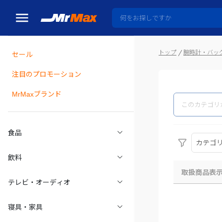
トップ
腕時計・バッ
セール
瓶詰
注目のプロモーション
MrMaxブランド
食品
カテゴ
飲料
取扱商品表
テレビ・オーディオ
寝具・家具