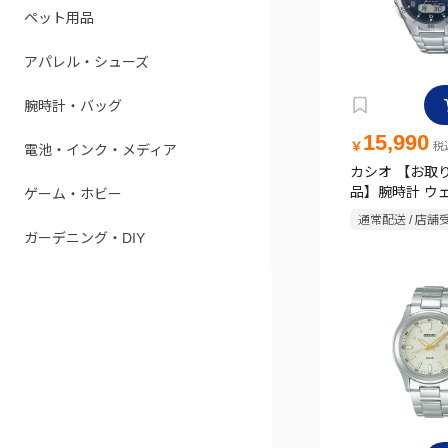
ペット用品
アパレル・シューズ
腕時計・バッグ
15,990
￥
税込
電池・インク・メディア
カシオ 【お取
品】腕時計 ウ
ゲーム・ホビー
ター CASIO WV
通常配送 / 店舗
M640D-2A2
ガーデニング・DIY