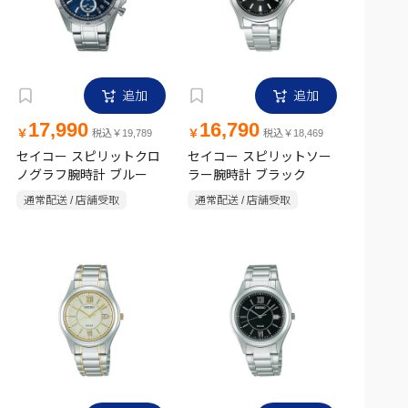
追加
追加
17,990
16,790
￥
￥
税込￥19,789
税込￥18,469
セイコー スピリットクロ
セイコー スピリットソー
ノグラフ腕時計 ブルー
ラー腕時計 ブラック
通常配送 / 店舗受取
通常配送 / 店舗受取