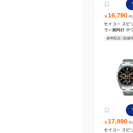
16,790
￥
税込
セイコー スピ
ラー腕時計 ホ
通常配送 / 店舗
17,990
￥
税込
セイコー スピ