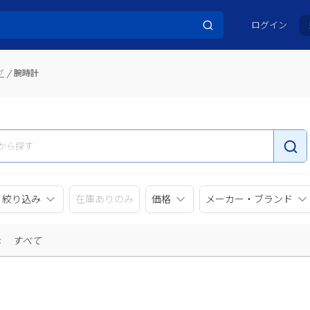
ログイン
グ
腕時計
リ絞り込み
在庫ありのみ
価格
メーカー・ブランド
示
すべて