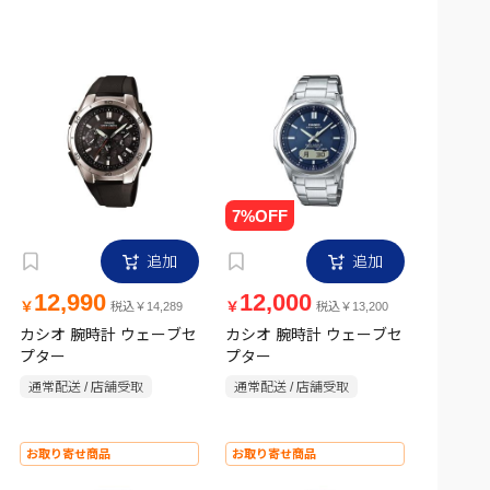
追加
追加
12,990
12,000
￥
￥
税込￥14,289
税込￥13,200
カシオ 腕時計 ウェーブセ
カシオ 腕時計 ウェーブセ
プター
プター
通常配送 / 店舗受取
通常配送 / 店舗受取
お取り寄せ商品
お取り寄せ商品