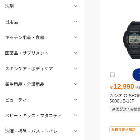
洗剤
日用品
キッチン用品・食器
医薬品・サプリメント
スキンケア・ボディケア
衛生用品・介護用品
12,990
￥
税込
カシオ G-SHOC
ビューティー
5600UE-1JF
通常配送 / 店舗
ベビー・キッズ・マタニティ
お取り寄せ商品
洗濯・掃除・バス・トイレ