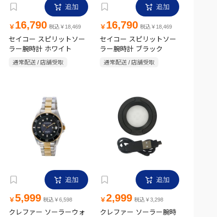
追加
追加
16,790
16,790
￥
￥
税込￥18,469
税込￥18,469
セイコー スピリットソー
セイコー スピリットソー
ラー腕時計 ホワイト
ラー腕時計 ブラック
通常配送 / 店舗受取
通常配送 / 店舗受取
追加
追加
5,999
2,999
￥
￥
税込￥6,598
税込￥3,298
クレファー ソーラーウォ
クレファー ソーラー腕時