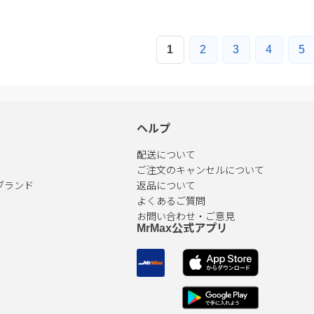
1
2
3
4
5
ヘルプ
配送について
ご注文のキャンセルについて
ブランド
返品について
よくあるご質問
お問い合わせ・ご意見
MrMax公式アプリ