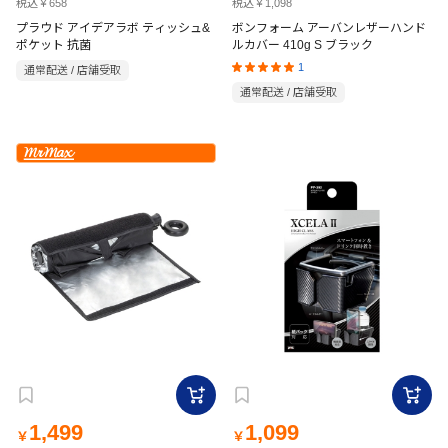
税込￥658
税込￥1,098
プラウド アイデアラボ ティッシュ&
ボンフォーム アーバンレザーハンド
ポケット 抗菌
ルカバー 410g S ブラック
1
通常配送 / 店舗受取
通常配送 / 店舗受取
1,499
1,099
￥
￥