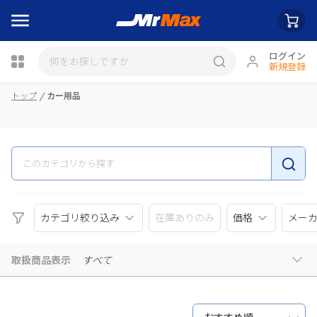
ログイン
新規登録
瓶詰
トップ
カー用品
カテゴリ絞り込み
在庫ありのみ
価格
メー
取扱商品表示
すべて