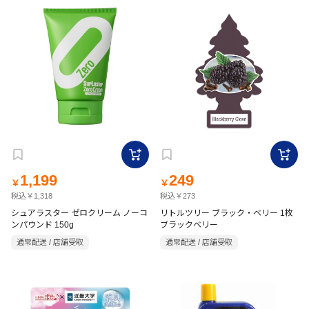
1,199
249
￥
￥
税込￥1,318
税込￥273
シュアラスター ゼロクリーム ノーコ
リトルツリー ブラック・ベリー 1枚
ンパウンド 150g
ブラックベリー
通常配送 / 店舗受取
通常配送 / 店舗受取