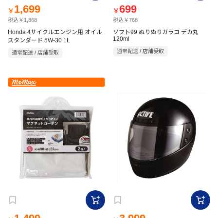
1,699
699
￥
￥
税込￥1,868
税込￥768
Honda 4サイクルエンジン用 オイル
ソフト99 ぬりぬりガラコ デカ丸
120ml
スタンダード 5W-30 1L
通常配送 / 店舗受取
通常配送 / 店舗受取