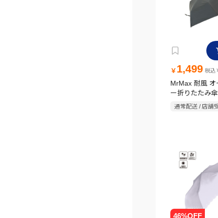
1,499
￥
税込￥
MrMax 耐風
ー折りたたみ傘 
通常配送 / 店舗