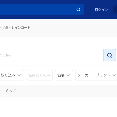
ログイン
グ
傘・レインコート
リ絞り込み
在庫ありのみ
価格
メーカー・ブランド
示
すべて