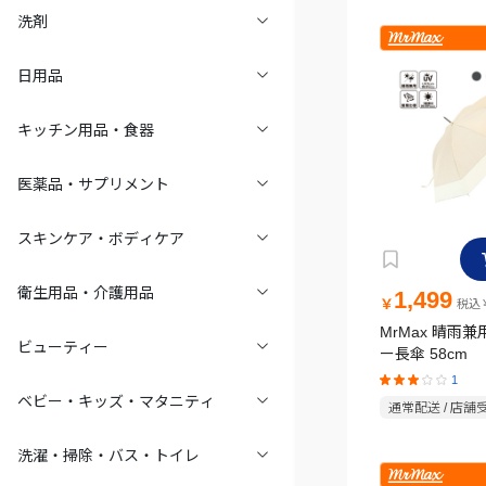
洗剤
日用品
キッチン用品・食器
医薬品・サプリメント
スキンケア・ボディケア
衛生用品・介護用品
1,499
￥
税込￥
MrMax 晴雨
ビューティー
ー長傘 58cm
1
ベビー・キッズ・マタニティ
通常配送 / 店舗
洗濯・掃除・バス・トイレ