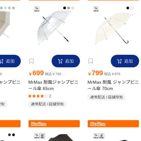
追加
追加
追加
699
799
￥
￥
8
税込￥768
税込￥878
 ジャンプビニ
MrMax 耐風ジャンプビニ
MrMax 耐風 ジャンプビニ
ール傘 65cm
ール傘 70cm
2
通常配送 / 店舗受取
受取
通常配送 / 店舗受取