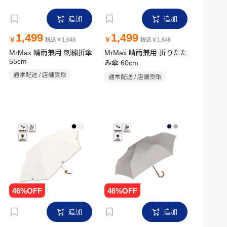
追加
追加
1,499
1,499
￥
￥
税込￥1,648
税込￥1,648
MrMax 晴雨兼用 刺繍折傘
MrMax 晴雨兼用 折りたた
55cm
み傘 60cm
通常配送 / 店舗受取
通常配送 / 店舗受取
追加
追加