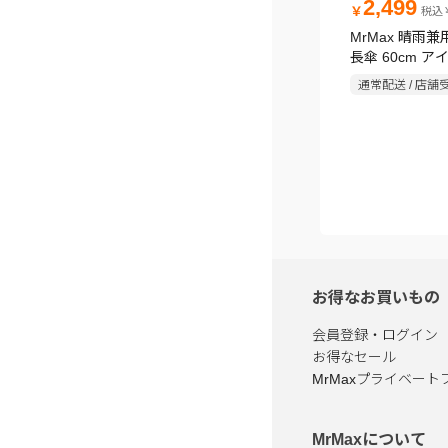
2,499
￥
税込￥
MrMax 晴雨
長傘 60cm ア
通常配送 / 店舗
お得なお買いもの
会員登録・ログイン
お得なセール
MrMaxプライベート
MrMaxについて