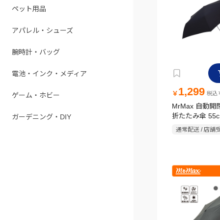
ペット用品
アパレル・シューズ
腕時計・バッグ
電池・インク・メディア
1,299
￥
税込￥
ゲーム・ホビー
MrMax 自動
折たたみ傘 55
ガーデニング・DIY
通常配送 / 店舗