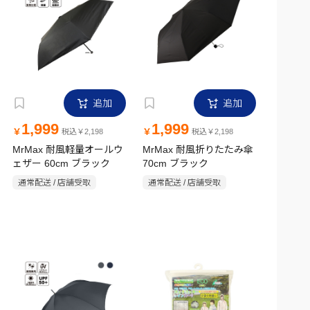
追加
追加
1,999
1,999
￥
￥
税込￥2,198
税込￥2,198
MrMax 耐風軽量オールウ
MrMax 耐風折りたたみ傘
ェザー 60cm ブラック
70cm ブラック
通常配送 / 店舗受取
通常配送 / 店舗受取