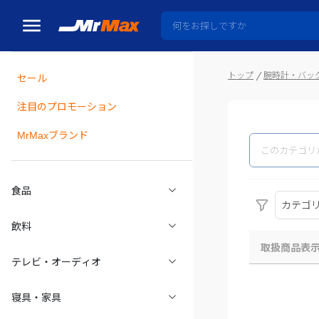
トップ
腕時計・バッ
セール
瓶詰
注目のプロモーション
MrMaxブランド
食品
カテゴ
飲料
取扱商品表
テレビ・オーディオ
寝具・家具