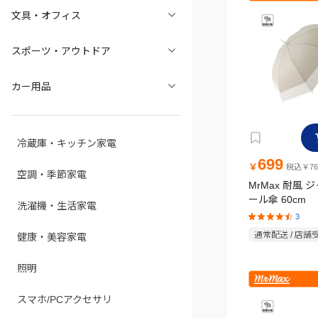
文具・オフィス
スポーツ・アウトドア
カー用品
冷蔵庫・キッチン家電
699
￥
税込￥76
空調・季節家電
MrMax 耐風
ール傘 60cm
洗濯機・生活家電
3
通常配送 / 店舗
健康・美容家電
照明
スマホ/PCアクセサリ