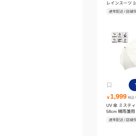
レインスーツ 1
通常配送 / 店舗
1,999
￥
税込￥
UV 傘 ミステ
58cm 晴雨兼用
通常配送 / 店舗