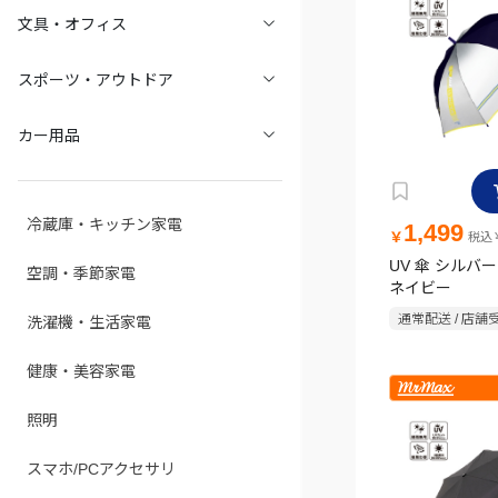
文具・オフィス
スポーツ・アウトドア
カー用品
冷蔵庫・キッチン家電
1,499
￥
税込￥
UV 傘 シルバー
空調・季節家電
ネイビー
通常配送 / 店舗
洗濯機・生活家電
健康・美容家電
照明
スマホ/PCアクセサリ