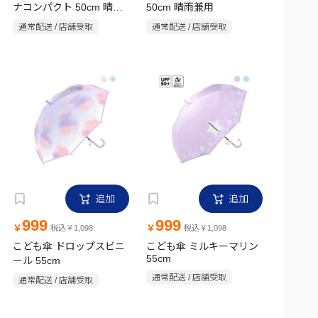
ナコンパクト 50cm 晴雨
50cm 晴雨兼用
兼用
通常配送 / 店舗受取
通常配送 / 店舗受取
追加
追加
999
999
￥
￥
税込￥1,098
税込￥1,098
こども傘 ドロップスビニ
こども傘 ミルキーマリン
55cm
ール 55cm
通常配送 / 店舗受取
通常配送 / 店舗受取