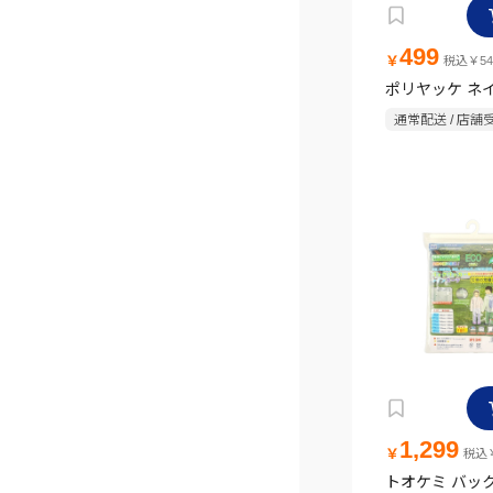
499
￥
税込￥54
ポリヤッケ ネ
通常配送 / 店舗
1,299
￥
税込￥
トオケミ バッ