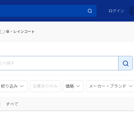
ログイン
グ
傘・レインコート
リ絞り込み
在庫ありのみ
価格
メーカー・ブランド
示
すべて