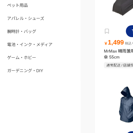
ペット用品
アパレル・シューズ
腕時計・バッグ
1,499
￥
税込￥
電池・インク・メディア
MrMax 晴雨
傘 55cm
ゲーム・ホビー
通常配送 / 店舗
ガーデニング・DIY