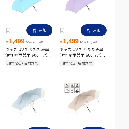
追加
追加
1,499
1,499
￥
￥
税込￥1,648
税込￥1,648
キッズ UV 折りたたみ傘
キッズ UV 折りたたみ傘
無地 晴雨兼用 50cm パウ
無地 晴雨兼用 50cm パー
ダーブルー
プル
通常配送 / 店舗受取
通常配送 / 店舗受取