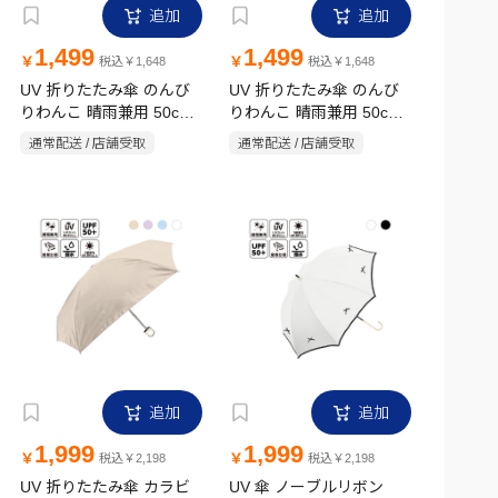
追加
追加
1,499
1,499
￥
￥
税込￥1,648
税込￥1,648
UV 折りたたみ傘 のんび
UV 折りたたみ傘 のんび
りわんこ 晴雨兼用 50cm
りわんこ 晴雨兼用 50cm
サックス
ベージュ
通常配送 / 店舗受取
通常配送 / 店舗受取
追加
追加
1,999
1,999
￥
￥
税込￥2,198
税込￥2,198
UV 折りたたみ傘 カラビ
UV 傘 ノーブルリボン