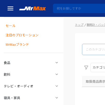
トップ
腕時計・バッ
セール
瓶詰
注目のプロモーション
MrMaxブランド
食品
カテゴ
飲料
取扱商品表
テレビ・オーディオ
寝具・家具