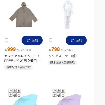
追加
追加
999
798
￥
￥
税込￥1,098
税込￥877
カジュアルレインコート
クリアスーツ （着）
FREEサイズ 男女兼用 収
通常配送 / 店舗受取
納袋付き グレー
通常配送 / 店舗受取