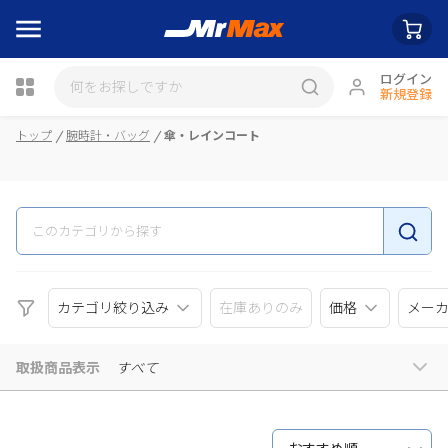
ログイン
新規登録
瓶詰
トップ
腕時計・バッグ
傘・レインコート
カテゴリ絞り込み
在庫ありのみ
価格
メー
取扱商品表示
すべて