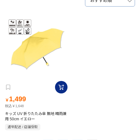
おすすめ順
1,499
￥
税込￥1,648
キッズ UV 折りたたみ傘 無地 晴雨兼
用 50cm イエロー
通常配送 / 店舗受取