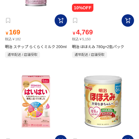
169
4,769
￥
￥
税込￥182
税込￥5,150
明治 ステップ らくらくミルク 200ml
明治 ほほえみ 780g×2缶パック
通常配送 / 店舗受取
通常配送 / 店舗受取