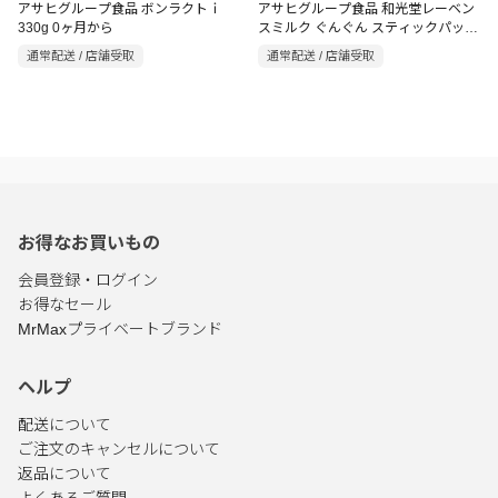
アサヒグループ食品 ボンラクトｉ
アサヒグループ食品 和光堂レーベン
330g 0ヶ月から
スミルク ぐんぐん スティックパック
14g×10本
通常配送 / 店舗受取
通常配送 / 店舗受取
お得なお買いもの
会員登録・ログイン
お得なセール
MrMaxプライベートブランド
ヘルプ
配送について
ご注文のキャンセルについて
返品について