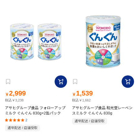
2,999
1,539
￥
￥
税込￥3,238
税込￥1,662
アサヒグループ食品 フォローアップ
アサヒグループ食品 和光堂レーベン
ミルク ぐんぐん 830g×2缶パック
スミルク ぐんぐん 830g
2
通常配送 / 店舗受取
通常配送 / 店舗受取