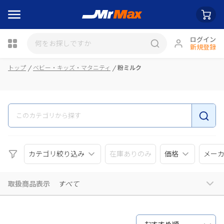
ログイン
新規登録
瓶詰
トップ
ベビー・キッズ・マタニティ
粉ミルク
カテゴリ絞り込み
在庫ありのみ
価格
メー
取扱商品表示
すべて