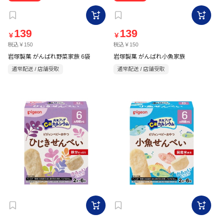
139
139
￥
￥
税込￥150
税込￥150
岩塚製菓 がんばれ野菜家族 6袋
岩塚製菓 がんばれ小魚家族
通常配送 / 店舗受取
通常配送 / 店舗受取