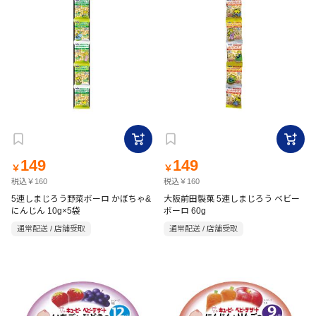
149
149
￥
￥
税込￥160
税込￥160
5連しまじろう野菜ボーロ かぼちゃ&
大阪前田製菓 5連しまじろう ベビー
にんじん 10g×5袋
ボーロ 60g
通常配送 / 店舗受取
通常配送 / 店舗受取