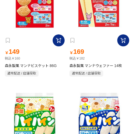
149
169
￥
￥
税込￥160
税込￥182
森永製菓 マンナビスケット 86G
森永製菓 マンナウェファー 14枚
通常配送 / 店舗受取
通常配送 / 店舗受取