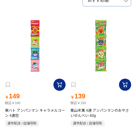
おすすめ順
149
139
￥
￥
税込￥160
税込￥150
東ハト アンパンマン キャラメルコー
栗山米菓 4連 アンパンマンのおやさ
ン 4連包
いせんべい 40g
通常配送 / 店舗受取
通常配送 / 店舗受取