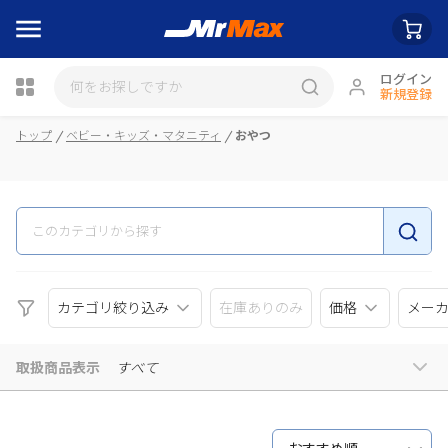
ログイン
新規登録
瓶詰
トップ
ベビー・キッズ・マタニティ
おやつ
カテゴリ絞り込み
在庫ありのみ
価格
メー
取扱商品表示
すべて