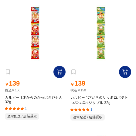
139
139
￥
￥
税込￥150
税込￥150
カルビー 1才からのかっぱえびせん
カルビー 1才からのサッポロポテト
32g
つぶつぶベジタブル 32g
1
1
通常配送 / 店舗受取
通常配送 / 店舗受取