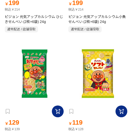
199
199
￥
￥
税込￥214
税込￥214
ピジョン 元気アップカルシウム ひじ
ピジョン 元気アップカルシウム小魚
きせんべい (2枚×6袋) 24g
せんべい (2枚×6袋) 24g
通常配送 / 店舗受取
通常配送 / 店舗受取
129
119
￥
￥
税込￥139
税込￥128