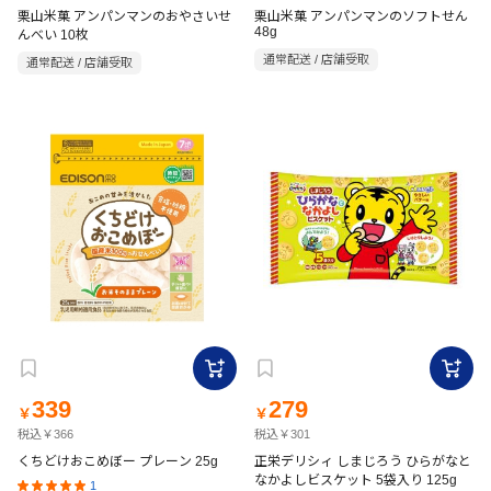
栗山米菓 アンパンマンのおやさいせ
栗山米菓 アンパンマンのソフトせん
48g
んべい 10枚
通常配送 / 店舗受取
通常配送 / 店舗受取
339
279
￥
￥
税込￥366
税込￥301
くちどけおこめぼー プレーン 25g
正栄デリシィ しまじろう ひらがなと
なかよしビスケット 5袋入り 125g
1