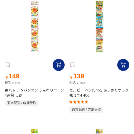
149
139
￥
￥
税込￥160
税込￥150
東ハト アンパンマン ふんわりコーン
カルビー ベジたべる あっさりサラダ
4連包 しお
味ミニ4 40g
1
通常配送 / 店舗受取
通常配送 / 店舗受取