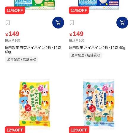
149
149
￥
￥
税込￥160
税込￥160
亀田製菓 野菜ハイハイン 2枚×12袋
亀田製菓 ハイハイン 2枚×12袋 40g
40g
通常配送 / 店舗受取
通常配送 / 店舗受取