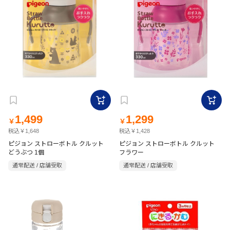
1,499
1,299
￥
￥
税込￥1,648
税込￥1,428
ピジョン ストローボトル クルット
ピジョン ストローボトル クルット
どうぶつ 1個
フラワー
通常配送 / 店舗受取
通常配送 / 店舗受取