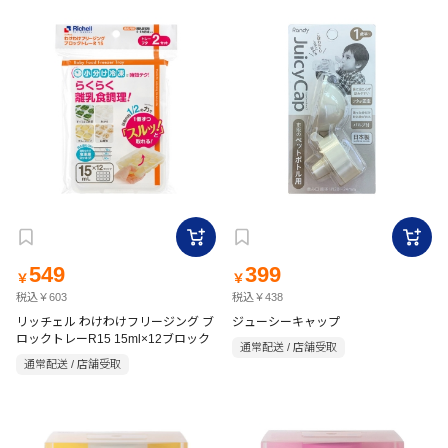
549
399
￥
￥
税込￥603
税込￥438
リッチェル わけわけフリージング ブ
ジューシーキャップ
ロックトレーR15 15ml×12ブロック
通常配送 / 店舗受取
通常配送 / 店舗受取