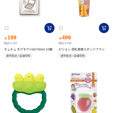
199
499
￥
￥
税込￥218
税込￥548
チュチュ モグモグ小分け60ml 10個
ピジョン 母乳実感スポンジブラシ
通常配送 / 店舗受取
通常配送 / 店舗受取