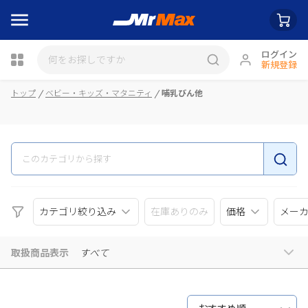
ログイン
新規登録
トップ
ベビー・キッズ・マタニティ
哺乳びん他
瓶詰
カテゴリ絞り込み
在庫ありのみ
価格
メー
取扱商品表示
すべて