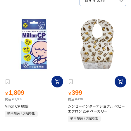
おすすめ順
1,809
399
￥
￥
税込￥1,989
税込￥438
Milton CP 60錠
シンセーインターナショナル ベビー
エプロン 25P ベーカリー
通常配送 / 店舗受取
通常配送 / 店舗受取