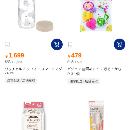
1,699
479
￥
￥
税込￥1,868
税込￥526
リッチェル ミッフィー スマートマグ
ピジョン 歯固めトイ にぎる・かむ
240ml
R-3 1個
通常配送 / 店舗受取
通常配送 / 店舗受取