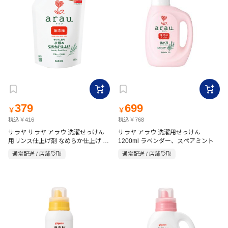
379
699
￥
￥
税込￥416
税込￥768
サラヤ サラヤ アラウ 洗濯せっけん
サラヤ アラウ 洗濯用せっけん
用リンス仕上げ剤 なめらか仕上げ 詰
1200ml ラベンダー、スペアミント
替用 650ml
通常配送 / 店舗受取
通常配送 / 店舗受取