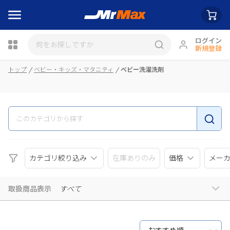
ログイン
新規登録
瓶詰
トップ
ベビー・キッズ・マタニティ
ベビー洗濯洗剤
カテゴリ絞り込み
在庫ありのみ
価格
メー
取扱商品表示
すべて