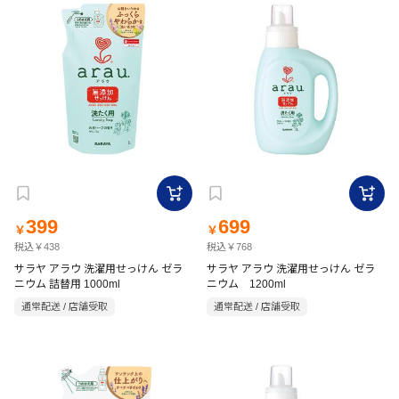
399
699
￥
￥
税込￥438
税込￥768
サラヤ アラウ 洗濯用せっけん ゼラ
サラヤ アラウ 洗濯用せっけん ゼラ
ニウム 詰替用 1000ml
ニウム 1200ml
通常配送 / 店舗受取
通常配送 / 店舗受取