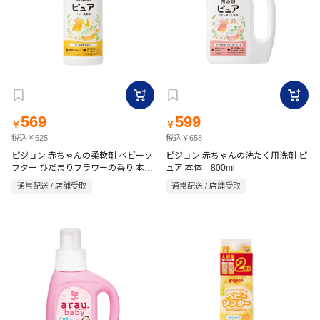
569
599
￥
￥
税込￥625
税込￥658
ピジョン 赤ちゃんの柔軟剤 ベビーソ
ピジョン 赤ちゃんの洗たく用洗剤 ピ
フター ひだまりフラワーの香り 本体
ュア 本体 800ml
600ml
通常配送 / 店舗受取
通常配送 / 店舗受取