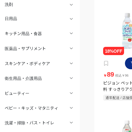
洗剤
日用品
キッチン用品・食器
医薬品・サプリメント
スキンケア・ボディケア
89
￥
税込￥96
衛生用品・介護用品
ピジョン ペッ
料 すっきりア
500ml
ビューティー
通常配送 / 店舗
ベビー・キッズ・マタニティ
洗濯・掃除・バス・トイレ