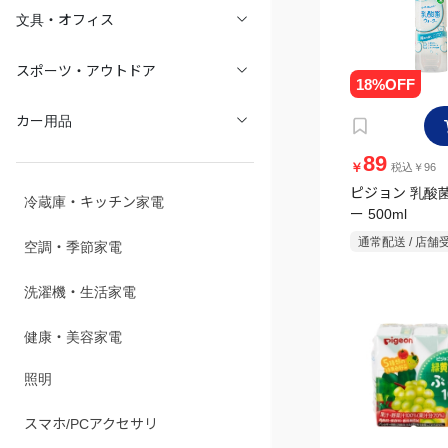
文具・オフィス
スポーツ・アウトドア
カー用品
89
￥
税込￥96
ピジョン 乳酸
冷蔵庫・キッチン家電
ー 500ml
通常配送 / 店舗
空調・季節家電
洗濯機・生活家電
健康・美容家電
照明
スマホ/PCアクセサリ