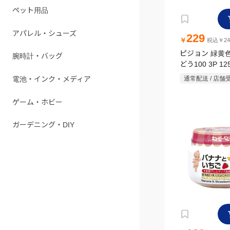
ペット用品
アパレル・シューズ
229
￥
税込￥24
ピジョン 緑黄
腕時計・バッグ
どう100 3P 12
通常配送 / 店舗
電池・インク・メディア
ゲーム・ホビー
ガーデニング・DIY