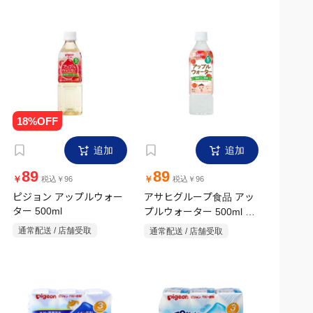
追加
追加
89
89
￥
￥
税込￥96
税込￥96
ピジョン アップルウォー
アサヒグループ食品 アッ
ター 500ml
プルウォーター 500ml 5
ヶ月頃から
通常配送 / 店舗受取
通常配送 / 店舗受取