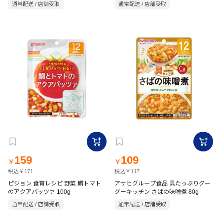
通常配送 / 店舗受取
通常配送 / 店舗受取
159
109
￥
￥
税込￥171
税込￥117
ピジョン 食育レシピ 野菜 鯛トマト
アサヒグループ食品 具たっぷりグー
のアクアパッツァ 100g
グーキッチン さばの味噌煮 80g
通常配送 / 店舗受取
通常配送 / 店舗受取