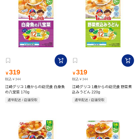
319
319
￥
￥
税込￥344
税込￥344
江崎グリコ 1歳からの幼児食 白身魚
江崎グリコ 1歳からの幼児食 野菜煮
の八宝菜 170g
込みうどん 220g
通常配送 / 店舗受取
通常配送 / 店舗受取