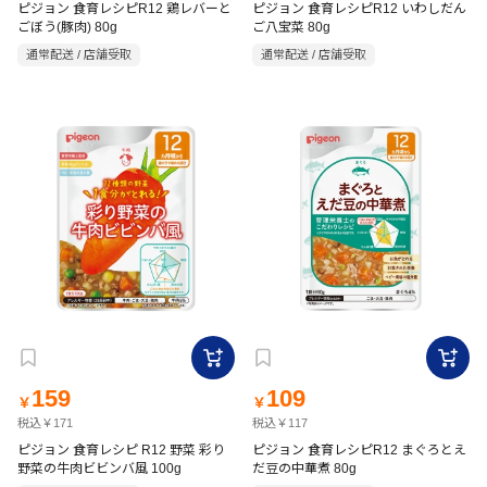
ピジョン 食育レシピR12 鶏レバーと
ピジョン 食育レシピR12 いわしだん
ごぼう(豚肉) 80g
ご八宝菜 80g
通常配送 / 店舗受取
通常配送 / 店舗受取
159
109
￥
￥
税込￥171
税込￥117
ピジョン 食育レシピ R12 野菜 彩り
ピジョン 食育レシピR12 まぐろとえ
野菜の牛肉ビビンバ風 100g
だ豆の中華煮 80g