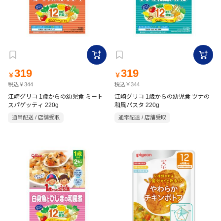
319
319
￥
￥
税込￥344
税込￥344
江崎グリコ 1歳からの幼児食 ミート
江崎グリコ 1歳からの幼児食 ツナの
スパゲッティ 220g
和風パスタ 220g
通常配送 / 店舗受取
通常配送 / 店舗受取