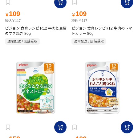
109
109
￥
￥
税込￥117
税込￥117
ピジョン 食育レシピ R12 牛肉と豆腐
ピジョン 食育レシピR12 牛肉のトマ
のすき焼き 80g
トカレー 80g
通常配送 / 店舗受取
通常配送 / 店舗受取