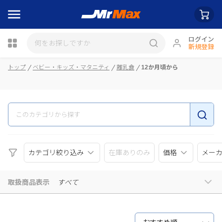
ログイン
新規登録
瓶詰
トップ
ベビー・キッズ・マタニティ
離乳食
12か月頃から
カテゴリ絞り込み
在庫ありのみ
価格
メー
取扱商品表示
すべて