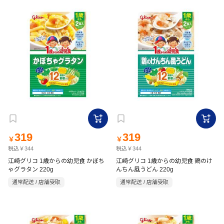
319
319
￥
￥
税込￥344
税込￥344
江崎グリコ 1歳からの幼児食 かぼち
江崎グリコ 1歳からの幼児食 鶏のけ
ゃグラタン 220g
んちん風うどん 220g
通常配送 / 店舗受取
通常配送 / 店舗受取