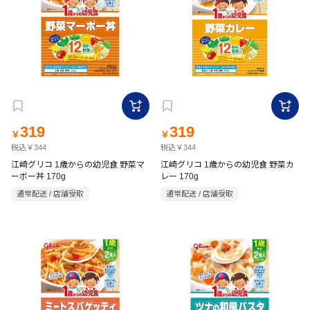
319
319
￥
￥
税込￥344
税込￥344
江崎グリコ 1歳からの幼児食 野菜マ
江崎グリコ 1歳からの幼児食 野菜カ
ーボー丼 170g
レー 170g
通常配送 / 店舗受取
通常配送 / 店舗受取