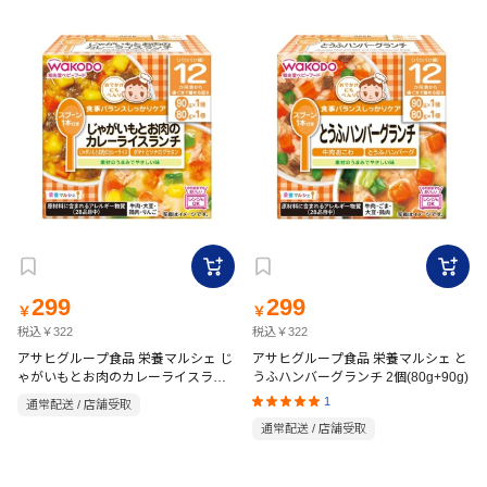
299
299
￥
￥
税込￥322
税込￥322
アサヒグループ食品 栄養マルシェ じ
アサヒグループ食品 栄養マルシェ と
ゃがいもとお肉のカレーライスラン
うふハンバーグランチ 2個(80g+90g)
チ2包
1
通常配送 / 店舗受取
通常配送 / 店舗受取