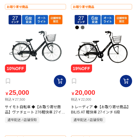
お取り寄せ商品
お取り寄せ商品
25,000
20,000
￥
￥
税込￥27,500
税込￥22,000
サイモト自転車 ◆【お取り寄せ商
トレーディア ◆【お取り寄せ商品】
品】ヴァチェート 276軽快車 27イン
BILIS AT 軽快車 27インチ 6段
チ 6段 HD マットブラック
通常配送 / 店舗受取
通常配送 / 店舗受取