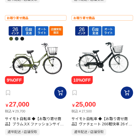
お取り寄せ商品
お取り寄せ商品
27,000
25,000
￥
￥
税込￥29,700
税込￥27,500
サイモト自転車 ◆【お取り寄せ商
サイモト自転車 ◆【お取り寄せ商
品】ブラムスX ファッションサイク
品】ヴァチェート 266軽快車 26イン
ル 26インチ 6段
チ 6段 HD マットブラック
通常配送 / 店舗受取
通常配送 / 店舗受取