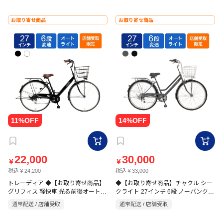
お取り寄せ商品
お取り寄せ商品
22,000
30,000
￥
￥
税込￥24,200
税込￥33,000
トレーディア ◆【お取り寄せ商品】
◆【お取り寄せ商品】チャクル シー
グリフィス 軽快車 光る前後オート
クライト 27インチ 6段 ノーパンク自
27インチ 6段
転車
通常配送 / 店舗受取
通常配送 / 店舗受取