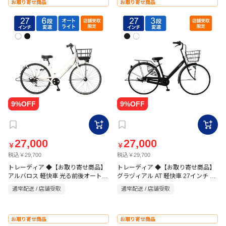
お取り寄せ商品
お取り寄せ商品
27,000
27,000
￥
￥
税込￥29,700
税込￥29,700
トレーディア ◆【お取り寄せ商品】
トレーディア ◆【お取り寄せ商品】
アルバロス 軽快車 光る前後オート
グラヅィアル AT 軽快車 27インチ 3
27インチ 6段
段
通常配送 / 店舗受取
通常配送 / 店舗受取
お取り寄せ商品
お取り寄せ商品