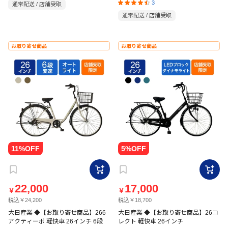
6段 グレー
チ 6段 HD
3
通常配送 / 店舗受取
通常配送 / 店舗受取
お取り寄せ商品
お取り寄せ商品
22,000
17,000
￥
￥
税込￥24,200
税込￥18,700
大日産業 ◆【お取り寄せ商品】266
大日産業 ◆【お取り寄せ商品】26コ
アクティーボ 軽快車 26インチ 6段
レクト 軽快車 26インチ