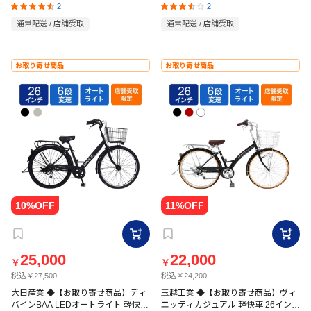
2
2
通常配送 / 店舗受取
通常配送 / 店舗受取
お取り寄せ商品
お取り寄せ商品
25,000
22,000
￥
￥
税込￥27,500
税込￥24,200
大日産業 ◆【お取り寄せ商品】ディ
玉越工業 ◆【お取り寄せ商品】ヴィ
バインBAA LEDオートライト 軽快車
エッティカジュアル 軽快車 26インチ