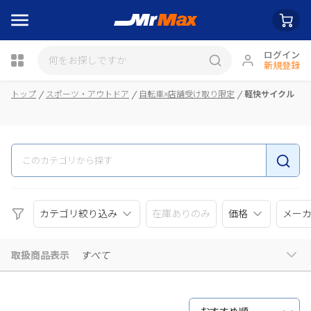
ログイン
新規登録
瓶詰
トップ
スポーツ・アウトドア
自転車※店舗受け取り限定
軽快サイクル
カテゴリ絞り込み
在庫ありのみ
価格
メー
取扱商品表示
すべて