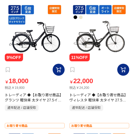
18,000
22,000
￥
￥
税込￥19,800
税込￥24,200
トレーディア ◆【お取り寄せ商品】
トレーディア ◆【お取り寄せ商品】
グランツ 軽快車 太タイヤ 27.5イン
ヴィレスタ 軽快車 太タイヤ 27.5イ
チ 6段 マットブラック
ンチ 6段
通常配送 / 店舗受取
通常配送 / 店舗受取
お取り寄せ商品
お取り寄せ商品