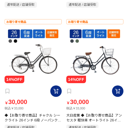
26インチ 6段
6段 オート
通常配送 / 店舗受取
通常配送 / 店舗受取
お取り寄せ商品
お取り寄せ商品
30,000
30,000
￥
￥
税込￥33,000
税込￥33,000
◆【お取り寄せ商品】チャクル シー
大日産業 ◆【お取り寄せ商品】アン
クライト 26インチ 6段 ノーパンク自
セスタ 軽快車 オートライト 26イン
転車
チ 6段
通常配送 / 店舗受取
通常配送 / 店舗受取