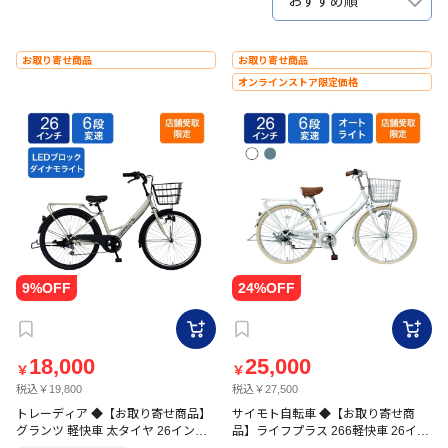
おすすめ順
お取り寄せ商品
お取り寄せ商品
オンラインストア限定価格
18,000
25,000
￥
￥
税込￥19,800
税込￥27,500
トレーディア ◆【お取り寄せ商品】
サイモト自転車 ◆【お取り寄せ商
グランツ 軽快車 太タイヤ 26インチ
品】ライフプラス 266軽快車 26イン