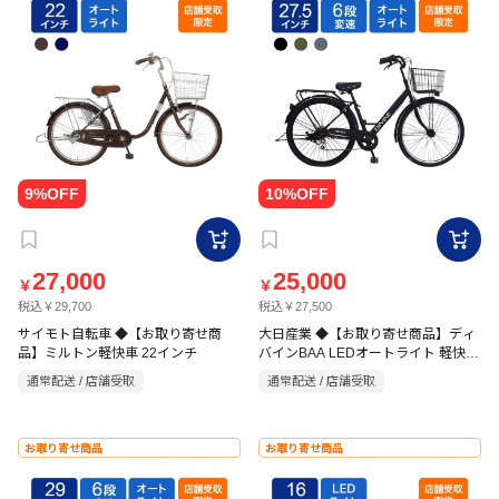
27,000
25,000
￥
￥
税込￥29,700
税込￥27,500
サイモト自転車 ◆【お取り寄せ商
大日産業 ◆【お取り寄せ商品】ディ
品】ミルトン軽快車 22インチ
バインBAA LEDオートライト 軽快車
27.5インチ 6段
通常配送 / 店舗受取
通常配送 / 店舗受取
お取り寄せ商品
お取り寄せ商品