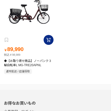
89,990
￥
税込￥98,989
◆【お取り寄せ商品】ノーパンク 3
輪自転車L MG-TRE20APNL
通常配送 / 店舗受取
お得なお買いもの