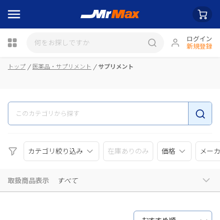
ログイン
新規登録
瓶詰
トップ
医薬品・サプリメント
サプリメント
カテゴリ絞り込み
在庫ありのみ
価格
メー
取扱商品表示
すべて