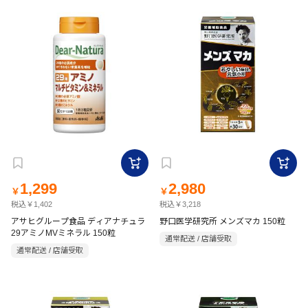
1,299
2,980
￥
￥
税込￥1,402
税込￥3,218
アサヒグループ食品 ディアナチュラ
野口医学研究所 メンズマカ 150粒
29アミノMVミネラル 150粒
通常配送 / 店舗受取
通常配送 / 店舗受取