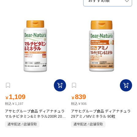
おすすめ順
1,109
839
￥
￥
税込￥1,197
税込￥906
アサヒグループ食品 ディアナチュラ
アサヒグループ食品 ディアナチュラ
マルチビタミン&ミネラル200R 200
29アミノMVミネラル 90粒
粒
通常配送 / 店舗受取
通常配送 / 店舗受取