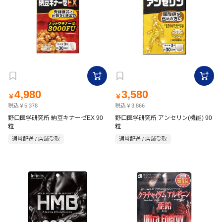
4,980
3,580
￥
￥
税込￥5,378
税込￥3,866
野口医学研究所 納豆キナーゼEX 90
野口医学研究所 アンセリン(機能) 90
粒
粒
通常配送 / 店舗受取
通常配送 / 店舗受取