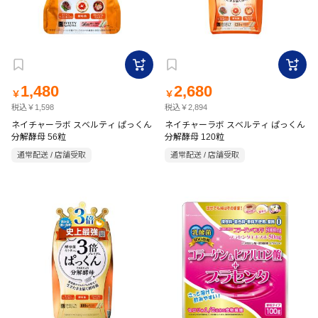
1,480
2,680
￥
￥
税込￥1,598
税込￥2,894
ネイチャーラボ スベルティ ぱっくん
ネイチャーラボ スベルティ ぱっくん
分解酵母 56粒
分解酵母 120粒
通常配送 / 店舗受取
通常配送 / 店舗受取