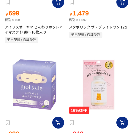
699
1,479
￥
￥
税込￥768
税込￥1,597
アイリスオーヤマ じんわりホットア
メタボリック ザ・ブライトワン 12g
イマスク 無香料 10枚入り
通常配送 / 店舗受取
通常配送 / 店舗受取