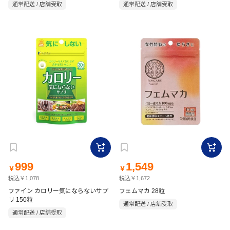
通常配送 / 店舗受取
通常配送 / 店舗受取
999
1,549
￥
￥
税込￥1,078
税込￥1,672
ファイン カロリー気にならないサプ
フェムマカ 28粒
リ 150粒
通常配送 / 店舗受取
通常配送 / 店舗受取