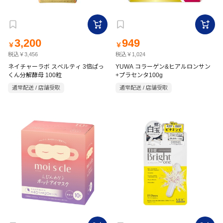
3,200
949
￥
￥
税込￥3,456
税込￥1,024
ネイチャーラボ スベルティ 3倍ぱっ
YUWA コラーゲン&ヒアルロンサン
くん分解酵母 100粒
+プラセンタ100g
通常配送 / 店舗受取
通常配送 / 店舗受取