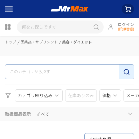
ログイン
新規登録
瓶詰
トップ
医薬品・サプリメント
美容・ダイエット
カテゴリ絞り込み
在庫ありのみ
価格
メー
取扱商品表示
すべて