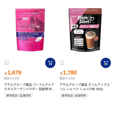
1,679
1,780
￥
￥
税込￥1,813
税込￥1,922
アサヒグループ食品 パーフェクトア
アサヒグループ食品 スリムアップス
スタコラーゲンパウダー 詰替用 約30
リム シェイク ショコラ味 360g
日分 225g
通常配送 / 店舗受取
通常配送 / 店舗受取