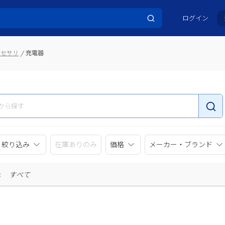
ログイン
クセサリ
充電器
リ絞り込み
在庫ありのみ
価格
メーカー・ブランド
示
すべて