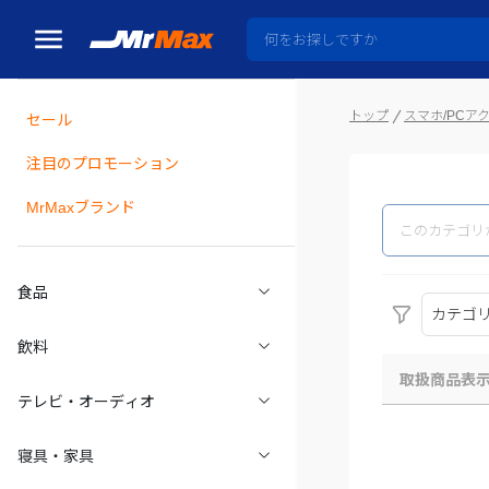
トップ
スマホ/PCア
セール
瓶詰
注目のプロモーション
MrMaxブランド
食品
カテゴ
飲料
取扱商品表
テレビ・オーディオ
寝具・家具