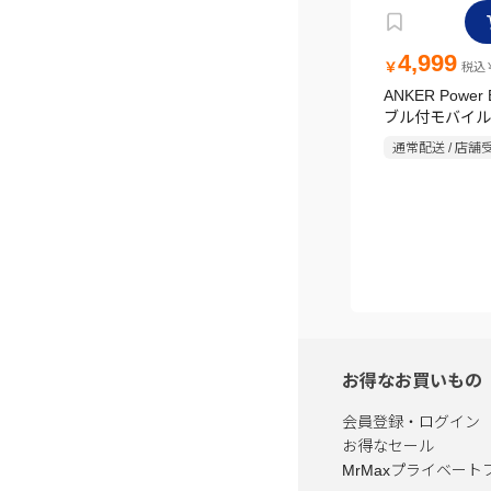
4,999
￥
税込￥
ANKER Power
ブル付モバイル
ー A1384N11
通常配送 / 店舗
お得なお買いもの
会員登録・ログイン
お得なセール
MrMaxプライベート