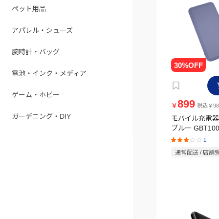
ペット用品
アパレル・シューズ
腕時計・バッグ
電池・インク・メディア
ゲーム・ホビー
899
￥
税込￥98
ガーデニング・DIY
モバイル充電器 1
ブルー GBT100
1
通常配送 / 店舗