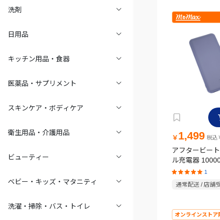
洗剤
日用品
キッチン用品・食器
医薬品・サプリメント
スキンケア・ボディケア
衛生用品・介護用品
1,499
￥
税込￥
アフタービート
ビューティー
ル充電器 1000
ー GBT100PG
1
ベビー・キッズ・マタニティ
通常配送 / 店舗
洗濯・掃除・バス・トイレ
オンラインストア