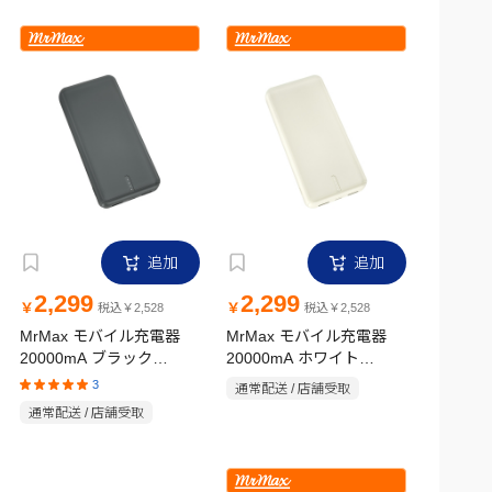
追加
追加
2,299
2,299
￥
￥
税込￥2,528
税込￥2,528
MrMax モバイル充電器
MrMax モバイル充電器
20000mA ブラック
20000mA ホワイト
GBT200GBK
GBT200GWH
3
通常配送 / 店舗受取
通常配送 / 店舗受取