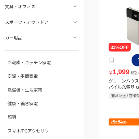
文具・オフィス
スポーツ・アウトドア
カー用品
冷蔵庫・キッチン家電
1,999
￥
税込￥
空調・季節家電
グリーンハウス
バイル充電器 G
洗濯機・生活家電
LFMBPAG100-
通常配送 / 店舗
対応 10000m
健康・美容家電
照明
スマホ/PCアクセサリ