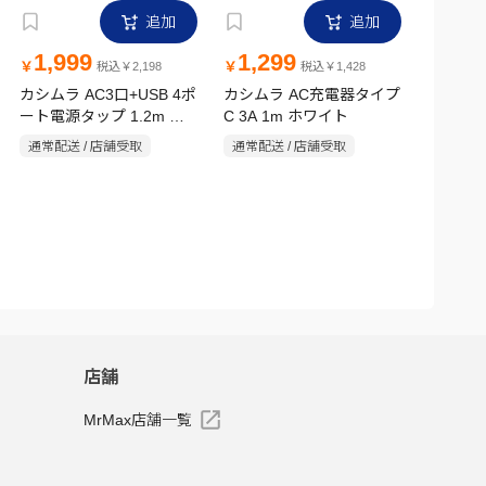
追加
追加
1,999
1,299
￥
￥
税込￥2,198
税込￥1,428
カシムラ AC3口+USB 4ポ
カシムラ AC充電器タイプ
ート電源タップ 1.2m ホ
C 3A 1m ホワイト
ワイト
通常配送 / 店舗受取
通常配送 / 店舗受取
店舗
MrMax店舗一覧