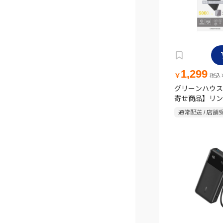
1,299
￥
税込￥
グリーンハウス
寄せ商品】リン
ル充電器 5000m
通常配送 / 店舗
LFBTA50-BK