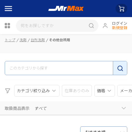
ログイン
新規登録
瓶詰
トップ
洗剤
台所洗剤
その他台所用
カテゴリ絞り込み
在庫ありのみ
価格
メー
取扱商品表示
すべて