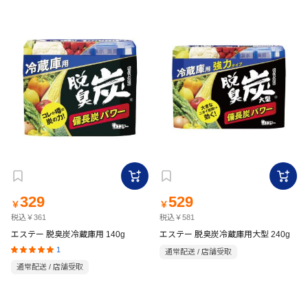
329
529
￥
￥
税込￥361
税込￥581
エステー 脱臭炭冷蔵庫用 140g
エステー 脱臭炭冷蔵庫用大型 240g
1
通常配送 / 店舗受取
通常配送 / 店舗受取