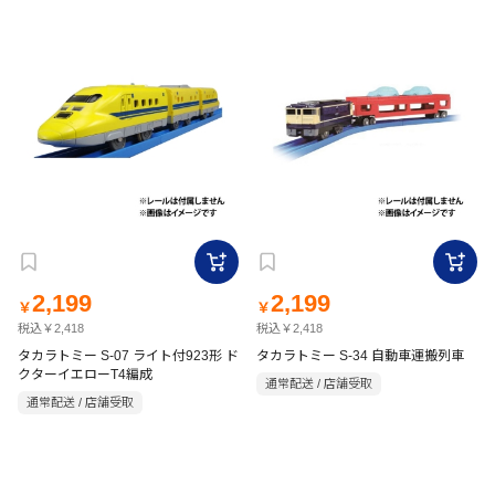
2,199
2,199
￥
￥
税込￥2,418
税込￥2,418
タカラトミー S-07 ライト付923形 ド
タカラトミー S-34 自動車運搬列車
クターイエローT4編成
通常配送 / 店舗受取
通常配送 / 店舗受取