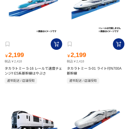
2,199
2,199
￥
￥
税込￥2,418
税込￥2,418
タカラトミー S-16 レールで速度チェ
タカラトミー S-01 ライト付N700A
ンジ!! E5系新幹線はやぶさ
新幹線
通常配送 / 店舗受取
通常配送 / 店舗受取