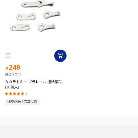
249
￥
税込￥273
タカラトミー プラレール 連結部品
(10個入)
1
通常配送 / 店舗受取