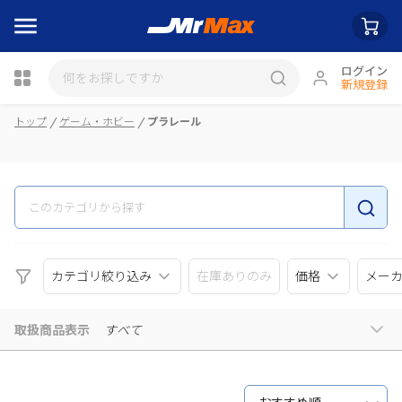
ログイン
新規登録
瓶詰
トップ
ゲーム・ホビー
プラレール
カテゴリ絞り込み
在庫ありのみ
価格
メー
取扱商品表示
すべて