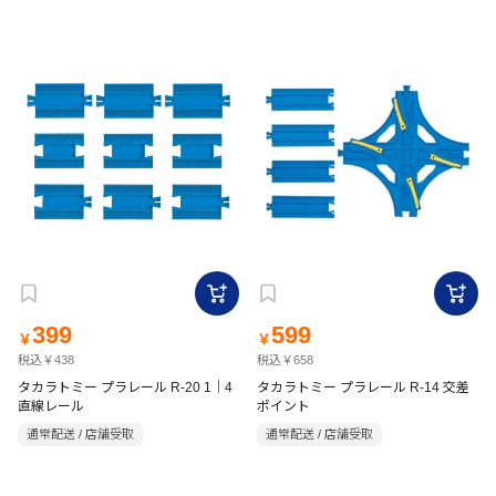
399
599
￥
￥
税込￥438
税込￥658
タカラトミー プラレール R-20 1｜4
タカラトミー プラレール R-14 交差
直線レール
ポイント
通常配送 / 店舗受取
通常配送 / 店舗受取