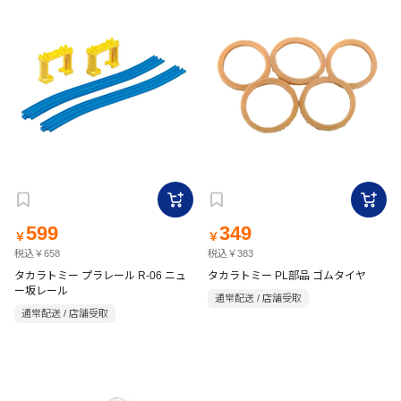
599
349
￥
￥
税込￥658
税込￥383
タカラトミー プラレール R-06 ニュ
タカラトミー PL部品 ゴムタイヤ
ー坂レール
通常配送 / 店舗受取
通常配送 / 店舗受取