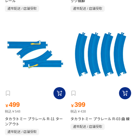
レール
ック橋脚
通常配送 / 店舗受取
通常配送 / 店舗受取
499
399
￥
￥
税込￥548
税込￥438
タカラトミー プラレール R-11 ター
タカラトミー プラレール R-03 曲 線
ンアウト
通常配送 / 店舗受取
通常配送 / 店舗受取