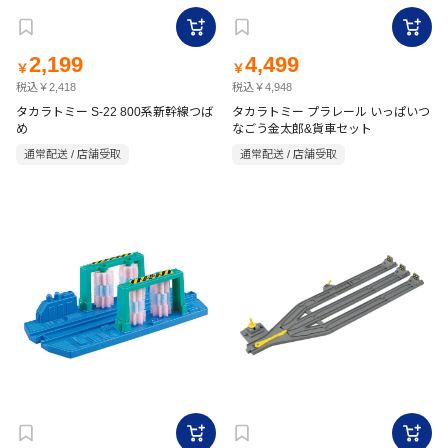
2,199
4,499
￥
￥
税込￥2,418
税込￥4,948
タカラトミー S-22 800系新幹線つば
タカラトミー プラレール いっぱいつ
め
なごう金太郎&貨車セット
通常配送 / 店舗受取
通常配送 / 店舗受取