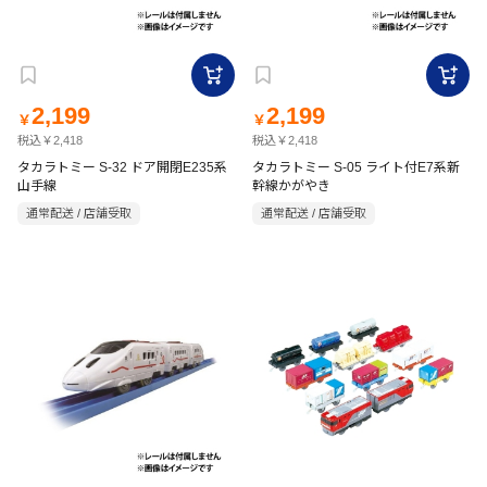
2,199
2,199
￥
￥
税込￥2,418
税込￥2,418
タカラトミー S-32 ドア開閉E235系
タカラトミー S-05 ライト付E7系新
山手線
幹線かがやき
通常配送 / 店舗受取
通常配送 / 店舗受取