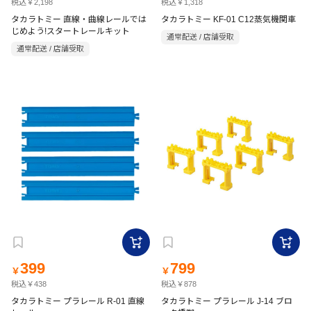
税込￥2,198
税込￥1,318
タカラトミー 直線・曲線レールでは
タカラトミー KF-01 C12蒸気機関車
じめよう!スタートレールキット
通常配送 / 店舗受取
通常配送 / 店舗受取
399
799
￥
￥
税込￥438
税込￥878
タカラトミー プラレール R-01 直線
タカラトミー プラレール J-14 ブロ