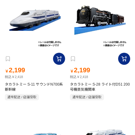
2,199
2,199
￥
￥
税込￥2,418
税込￥2,418
タカラトミー S-11 サウンドN700系
タカラトミー S-28 ライト付D51 200
新幹線
号機蒸気機関車
通常配送 / 店舗受取
通常配送 / 店舗受取