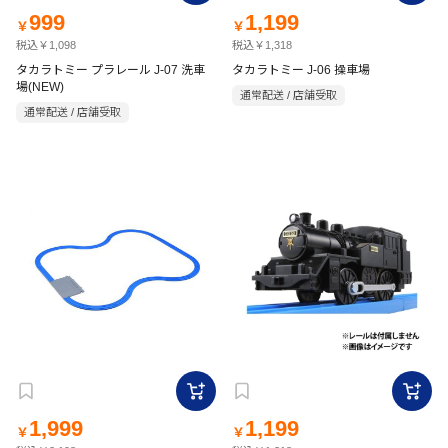
999
1,199
￥
￥
税込￥1,098
税込￥1,318
タカラトミー プラレール J-07 洗車
タカラトミー J-06 操車場
場(NEW)
通常配送 / 店舗受取
通常配送 / 店舗受取
1,999
1,199
￥
￥