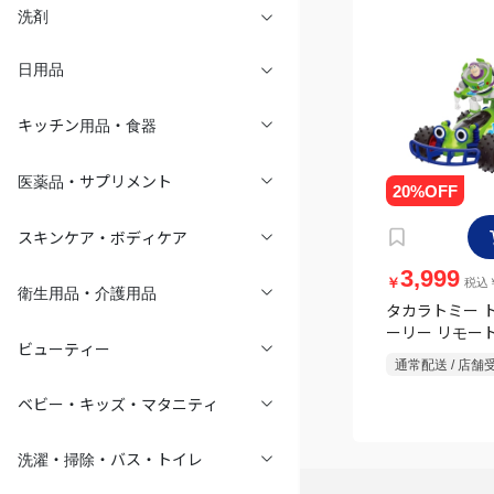
洗剤
日用品
キッチン用品・食器
医薬品・サプリメント
スキンケア・ボディケア
3,999
￥
税込￥
衛生用品・介護用品
タカラトミー 
ーリー リモー
ビューティー
ールビークル 
通常配送 / 店舗
トイヤー&RC
ベビー・キッズ・マタニティ
洗濯・掃除・バス・トイレ