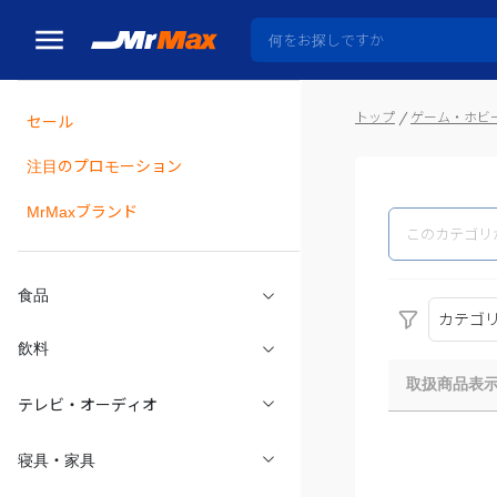
トップ
ゲーム・ホビ
セール
瓶詰
注目のプロモーション
MrMaxブランド
食品
カテゴ
飲料
取扱商品表
テレビ・オーディオ
寝具・家具