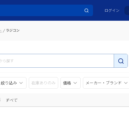
ログイン
ー
ラジコン
リ絞り込み
在庫ありのみ
価格
メーカー・ブランド
示
すべて