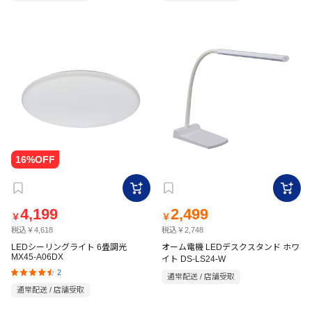
4,199
2,499
￥
￥
税込￥4,618
税込￥2,748
LEDシーリングライト 6畳調光
オーム電機 LEDデスクスタンド ホワ
MX45-A06DX
イト DS-LS24-W
2
通常配送 / 店舗受取
通常配送 / 店舗受取