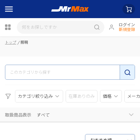
ログイン
新規登録
瓶詰
トップ
照明
カテゴリ絞り込み
在庫ありのみ
価格
メー
取扱商品表示
すべて