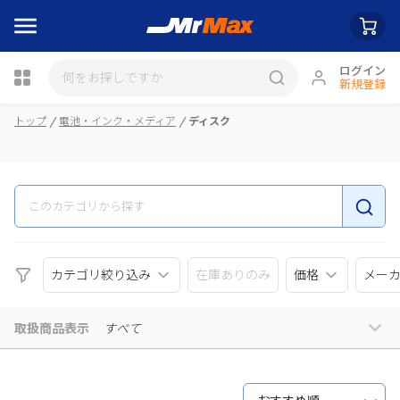
ログイン
新規登録
瓶詰
トップ
電池・インク・メディア
ディスク
カテゴリ絞り込み
在庫ありのみ
価格
メー
取扱商品表示
すべて