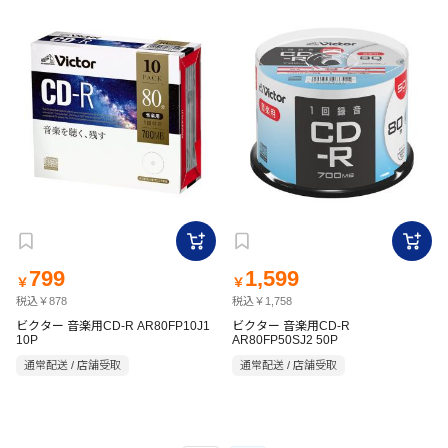
799
1,599
￥
￥
税込￥878
税込￥1,758
ビクター 音楽用CD-R AR80FP10J1
ビクター 音楽用CD-R
10P
AR80FP50SJ2 50P
通常配送 / 店舗受取
通常配送 / 店舗受取