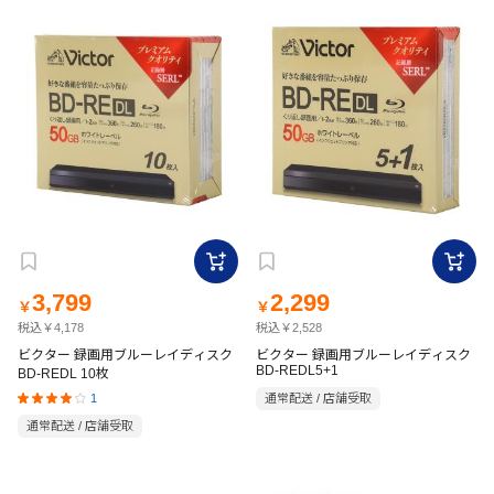
3,799
2,299
￥
￥
税込￥4,178
税込￥2,528
ビクター 録画用ブルーレイディスク
ビクター 録画用ブルーレイディスク
BD-REDL5+1
BD-REDL 10枚
1
通常配送 / 店舗受取
通常配送 / 店舗受取