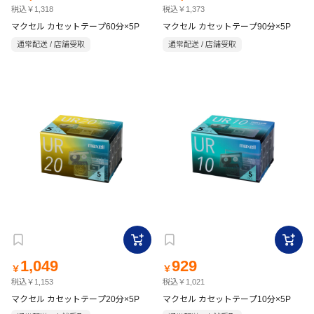
税込￥1,318
税込￥1,373
マクセル カセットテープ60分×5P
マクセル カセットテープ90分×5P
通常配送 / 店舗受取
通常配送 / 店舗受取
1,049
929
￥
￥
税込￥1,153
税込￥1,021
マクセル カセットテープ20分×5P
マクセル カセットテープ10分×5P