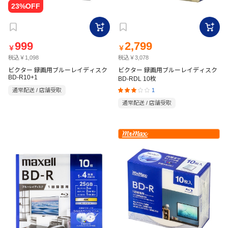
999
2,799
￥
￥
税込￥1,098
税込￥3,078
ビクター 録画用ブルーレイディスク
ビクター 録画用ブルーレイディスク
BD-R10+1
BD-RDL 10枚
1
通常配送 / 店舗受取
通常配送 / 店舗受取