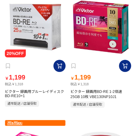
1,199
1,199
￥
￥
税込￥1,318
税込￥1,318
ビクター 録画用ブルーレイディスク
ビクター 録画用BD-RE 1-2倍速
BD-RE10+1
25GB 10枚 VBE130NP10J1
通常配送 / 店舗受取
通常配送 / 店舗受取