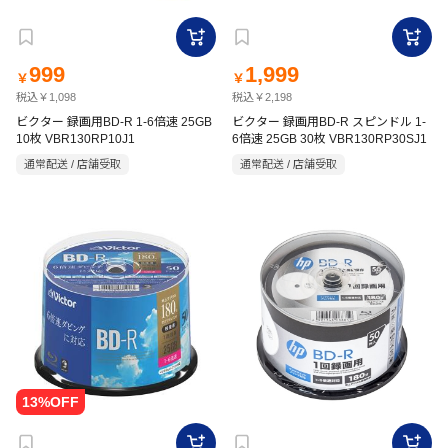
999
1,999
￥
￥
税込￥1,098
税込￥2,198
ビクター 録画用BD-R 1-6倍速 25GB
ビクター 録画用BD-R スピンドル 1-
10枚 VBR130RP10J1
6倍速 25GB 30枚 VBR130RP30SJ1
通常配送 / 店舗受取
通常配送 / 店舗受取