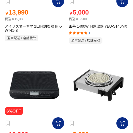
13,990
5,000
￥
￥
税込￥15,389
税込￥5,500
アイリスオーヤマ 2口IH調理器 IHK-
山善 1400W IH調理器 YEU-S140MX
WT41-B
1
通常配送 / 店舗受取
通常配送 / 店舗受取