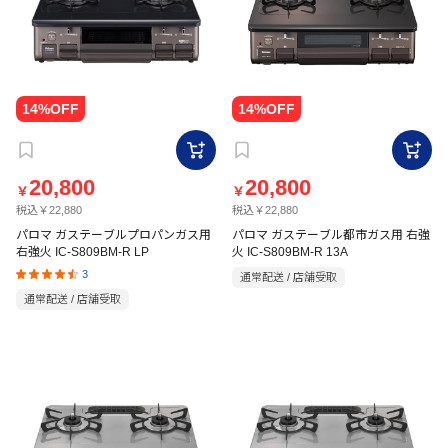
20,800
20,800
￥
￥
税込￥22,880
税込￥22,880
パロマ ガステーブルプロパンガス用
パロマ ガステーブル都市ガス用 右強
右強火 IC-S809BM-R LP
火 IC-S809BM-R 13A
3
通常配送 / 店舗受取
通常配送 / 店舗受取