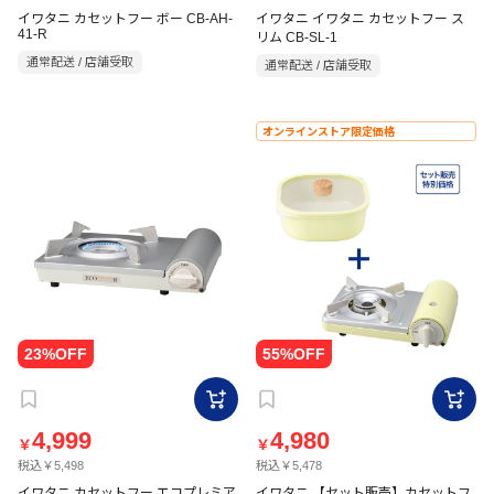
イワタニ カセットフー ボー CB-AH-
イワタニ イワタニ カセットフー ス
41-R
リム CB-SL-1
通常配送 / 店舗受取
通常配送 / 店舗受取
オンラインストア限定価格
4,999
4,980
￥
￥
税込￥5,498
税込￥5,478
イワタニ カセットフー エコプレミア
イワタニ 【セット販売】カセットフ