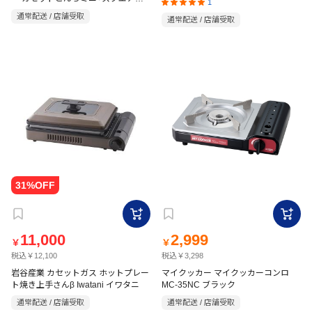
1
ット20 ホワイト
通常配送 / 店舗受取
通常配送 / 店舗受取
11,000
2,999
￥
￥
税込￥12,100
税込￥3,298
岩谷産業 カセットガス ホットプレー
マイクッカー マイクッカーコンロ
ト焼き上手さんβ Iwatani イワタニ
MC-35NC ブラック
通常配送 / 店舗受取
通常配送 / 店舗受取