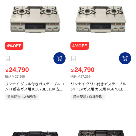
24,790
24,790
￥
￥
税込￥27,269
税込￥27,269
リンナイ グリル付きガステーブルコ
リンナイ グリル付きガステーブルコ
ンロ 都市ガス用 KG67BEL13A 左強
ンロ LPガス用 ガス用 KG67BEL 左
火 片面水無しリンナイ
強火 片面水無しリンナイ
通常配送 / 店舗受取
通常配送 / 店舗受取