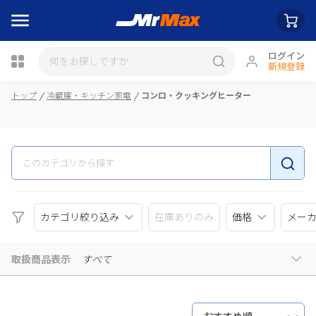
ログイン
新規登録
瓶詰
トップ
冷蔵庫・キッチン家電
コンロ・クッキングヒーター
カテゴリ絞り込み
在庫ありのみ
価格
メー
取扱商品表示
すべて