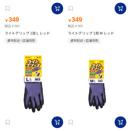
349
349
￥
￥
税込￥383
税込￥383
ライトグリップ 1双 L レッド
ライトグリップ 1双 M レッド
通常配送 / 店舗受取
通常配送 / 店舗受取