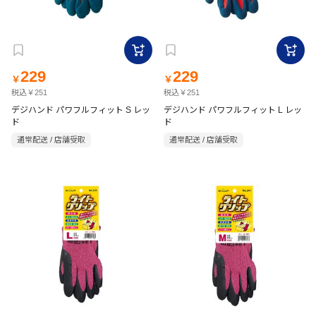
229
229
￥
￥
税込￥251
税込￥251
デジハンド パワフルフィット S レッ
デジハンド パワフルフィット L レッ
ド
ド
通常配送 / 店舗受取
通常配送 / 店舗受取