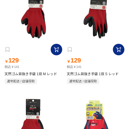
129
129
￥
￥
税込￥141
税込￥141
天然ゴム背抜き手袋 1双 M レッド
天然ゴム背抜き手袋 1双 S レッド
通常配送 / 店舗受取
通常配送 / 店舗受取