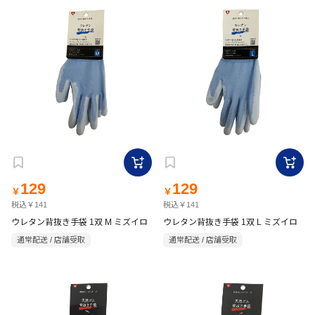
129
129
￥
￥
税込￥141
税込￥141
ウレタン背抜き手袋 1双 M ミズイロ
ウレタン背抜き手袋 1双 L ミズイロ
通常配送 / 店舗受取
通常配送 / 店舗受取