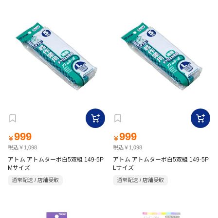
999
999
￥
￥
税込￥1,098
税込￥1,098
アトム アトムターボ白5双組 149-5P
アトム アトムターボ白5双組 149-5P
Mサイズ
Lサイズ
通常配送 / 店舗受取
通常配送 / 店舗受取