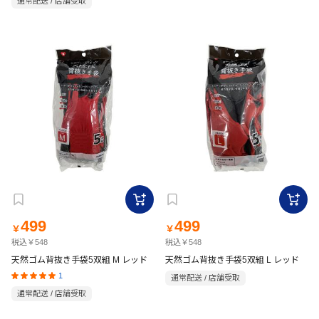
通常配送 / 店舗受取
499
499
￥
￥
税込￥548
税込￥548
天然ゴム背抜き手袋5双組 M レッド
天然ゴム背抜き手袋5双組 L レッド
1
通常配送 / 店舗受取
通常配送 / 店舗受取