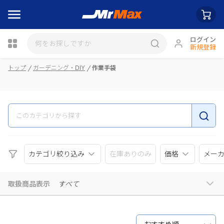
ログイン
新規登録
瓶詰
トップ
ガーデニング・DIY
作業手袋
カテゴリ絞り込み
在庫ありのみ
価格
メー
取扱商品表示
すべて