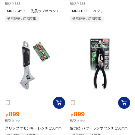
税込￥383
税込￥383
TMRL-145 ミニ先長ラジオペンチ
TMP-110 ミニペンチ
通常配送 / 店舗受取
通常配送 / 店舗受取
899
899
￥
￥
税込￥988
税込￥988
グリップ付モンキーレンチ 150mm
倍力技 パワーラジオペンチ 150mm