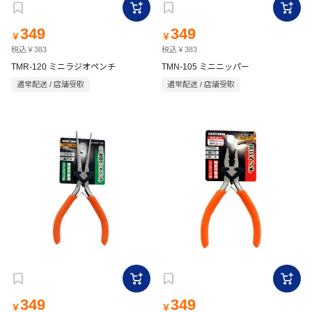
349
349
￥
￥
税込￥383
税込￥383
TMR-120 ミニラジオペンチ
TMN-105 ミニニッパー
通常配送 / 店舗受取
通常配送 / 店舗受取
349
349
￥
￥