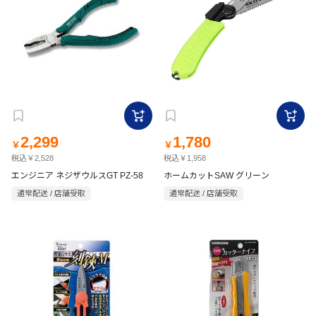
2,299
1,780
￥
￥
税込￥2,528
税込￥1,958
エンジニア ネジザウルスGT PZ-58
ホームカットSAW グリーン
通常配送 / 店舗受取
通常配送 / 店舗受取