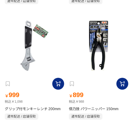
通常配送 / 店舗受取
通常配送 / 店舗受取
999
899
￥
￥
税込￥1,098
税込￥988
グリップ付モンキーレンチ 200mm
倍力技 パワーニッパー 150mm
通常配送 / 店舗受取
通常配送 / 店舗受取