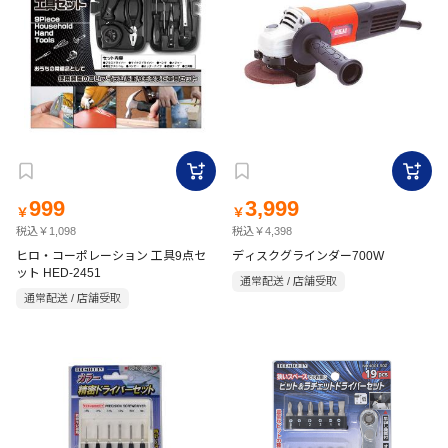
999
3,999
￥
￥
税込￥1,098
税込￥4,398
ヒロ・コーポレーション 工具9点セ
ディスクグラインダー700W
ット HED-2451
通常配送 / 店舗受取
通常配送 / 店舗受取