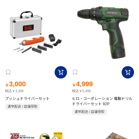
3,000
4,999
￥
￥
税込￥3,300
税込￥5,498
プッシュドライバーセット
ヒロ・コーポレーション 電動ドリル
ドライバーセット 92P
通常配送 / 店舗受取
通常配送 / 店舗受取