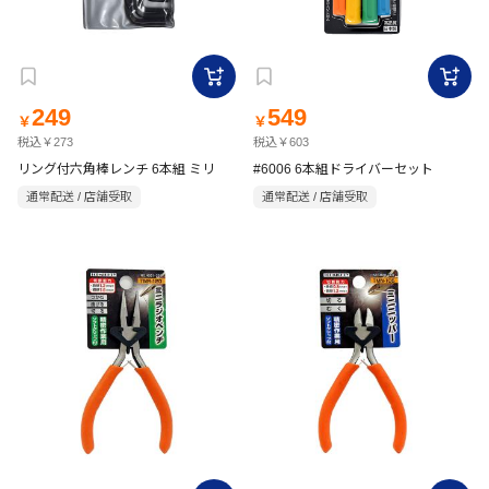
249
549
￥
￥
税込￥273
税込￥603
リング付六角棒レンチ 6本組 ミリ
#6006 6本組ドライバーセット
通常配送 / 店舗受取
通常配送 / 店舗受取