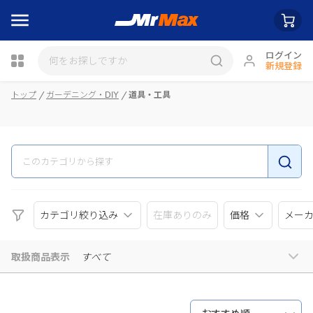
ログイン
新規登録
瓶詰
トップ
ガーデニング・DIY
道具・工具
カテゴリ絞り込み
在庫ありのみ
価格
メー
取扱商品表示
すべて