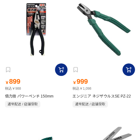
899
999
￥
￥
税込￥988
税込￥1,098
倍力技 パワーペンチ 150mm
エンジニア ネジザウルスSE PZ-22
通常配送 / 店舗受取
通常配送 / 店舗受取