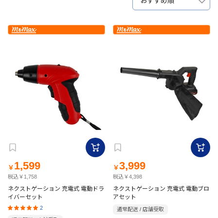
おすすめ順
1,599
3,999
￥
￥
税込￥1,758
税込￥4,398
ネクストゲーション 充電式 電動ドラ
ネクストゲーション 充電式 電動ブロ
イバーセット
アセット
2
通常配送 / 店舗受取