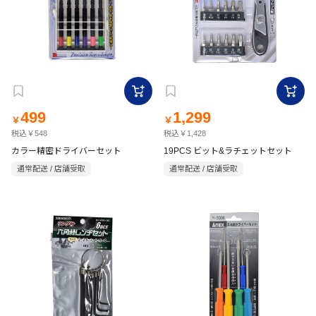
499
1,299
￥
￥
税込￥548
税込￥1,428
カラー精密ドライバーセット
19PCS ビット&ラチェットセット
通常配送 / 店舗受取
通常配送 / 店舗受取