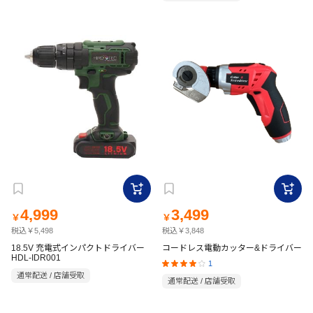
4,999
3,499
￥
￥
税込￥5,498
税込￥3,848
18.5V 充電式インパクトドライバー
コードレス電動カッター&ドライバー
HDL-IDR001
1
通常配送 / 店舗受取
通常配送 / 店舗受取